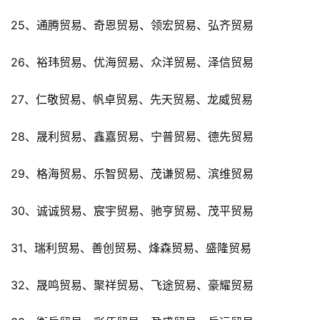
25、通腾贸易、奇恩贸易、领宏贸易、弘齐贸易
26、裕玮贸易、优海贸易、众洋贸易、泽信贸易
27、仁敬贸易、帆卓贸易、先天贸易、龙威贸易
28、晟利贸易、鑫嘉贸易、宁普贸易、德先贸易
29、格海贸易、乐智贸易、茂谦贸易、滨维贸易
30、诚诚贸易、宸宇贸易、驰亨贸易、茂平贸易
31、瑞利贸易、善创贸易、烽森贸易、盛隆贸易
32、晟鸣贸易、聚祥贸易、飞途贸易、豪耀贸易