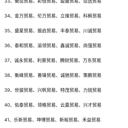
33、衡岳贸易、彩佰贸易、盈盛贸易、岳远贸易
34、金万贸易、伦万贸易、立烽贸易、科枫贸易
35、盛星贸易、振启贸易、丰泰贸易、川诚贸易
36、泰和贸易、渝领贸易、鑫诚贸易、尚强贸易
37、诚永贸易、利普贸易、腾财贸易、万东贸易
38、衡峰贸易、善锋贸易、诚驰贸易、策鹏贸易
39、世骏贸易、兴帆贸易、特茂贸易、力锐贸易
40、佑泰贸易、领格贸易、云嘉贸易、兴才贸易
41、乐新贸易、坤博贸易、新裕贸易、禾益贸易