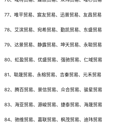
77、唯平贸易、宸友贸易、迅普贸易、友昌贸易
78、艾滨贸易、宛希贸易、勤凯贸易、东盛贸易
79、达景贸易、静露贸易、坤天贸易、永聪贸易
80、虹盈贸易、优盛贸易、强驰贸易、仁域贸易
81、聪晟贸易、永榕贸易、吉秦贸易、元禾贸易
82、腾百贸易、景信贸易、众合贸易、骏星贸易
83、海亚贸易、源峻贸易、捷泰贸易、海晟贸易
84、驰维贸易、嘉联贸易、枫茂贸易、迪玮贸易