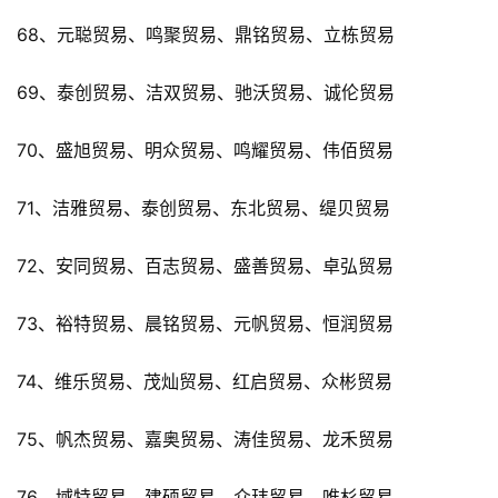
68、元聪贸易、鸣聚贸易、鼎铭贸易、立栋贸易
69、泰创贸易、洁双贸易、驰沃贸易、诚伦贸易
70、盛旭贸易、明众贸易、鸣耀贸易、伟佰贸易
71、洁雅贸易、泰创贸易、东北贸易、缇贝贸易
72、安同贸易、百志贸易、盛善贸易、卓弘贸易
73、裕特贸易、晨铭贸易、元帆贸易、恒润贸易
74、维乐贸易、茂灿贸易、红启贸易、众彬贸易
75、帆杰贸易、嘉奥贸易、涛佳贸易、龙禾贸易
76、域特贸易、建硕贸易、众玮贸易、唯杉贸易