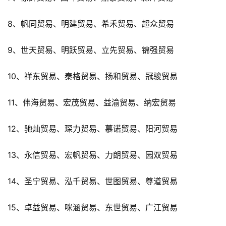
8、帆同贸易、明建贸易、希禾贸易、超众贸易
9、世天贸易、明跃贸易、立先贸易、锦强贸易
10、祥东贸易、秦格贸易、扬和贸易、冠骏贸易
11、伟海贸易、宏茂贸易、益渝贸易、纳宏贸易
12、驰灿贸易、琛力贸易、慕诺贸易、阳河贸易
13、永信贸易、宏帆贸易、力朗贸易、园双贸易
14、圣宁贸易、泓千贸易、世图贸易、尊道贸易
15、卓益贸易、咪涵贸易、东世贸易、广江贸易