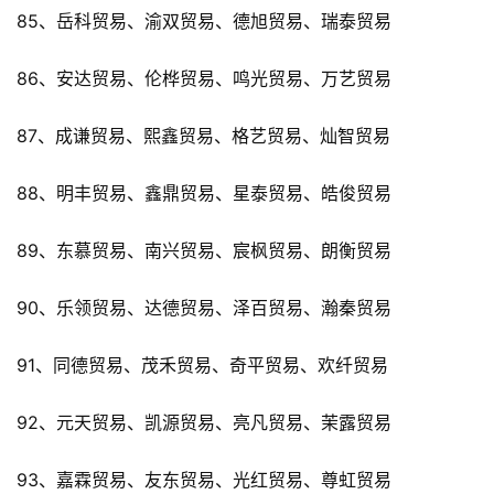
85、岳科贸易、渝双贸易、德旭贸易、瑞泰贸易
86、安达贸易、伦桦贸易、鸣光贸易、万艺贸易
87、成谦贸易、熙鑫贸易、格艺贸易、灿智贸易
88、明丰贸易、鑫鼎贸易、星泰贸易、皓俊贸易
89、东慕贸易、南兴贸易、宸枫贸易、朗衡贸易
90、乐领贸易、达德贸易、泽百贸易、瀚秦贸易
91、同德贸易、茂禾贸易、奇平贸易、欢纤贸易
92、元天贸易、凯源贸易、亮凡贸易、茉露贸易
93、嘉霖贸易、友东贸易、光红贸易、尊虹贸易