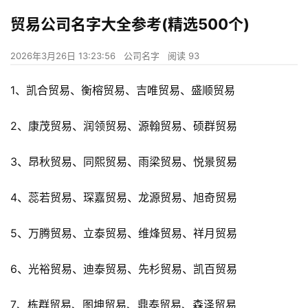
贸易公司名字大全参考(精选500个)
2026年3月26日 13:23:56
公司名字
阅读 93
1、凯合贸易、衡榕贸易、吉唯贸易、盛顺贸易
2、康茂贸易、润领贸易、源翰贸易、硕群贸易
3、昂秋贸易、同熙贸易、雨梁贸易、悦景贸易
4、蕊若贸易、琛嘉贸易、龙源贸易、旭奇贸易
5、万腾贸易、立泰贸易、维烽贸易、祥月贸易
6、光裕贸易、迪泰贸易、先杉贸易、凯百贸易
7、栋群贸易、图坤贸易、鼎泰贸易、森泽贸易