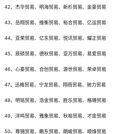
42、杰华贸易、明海贸易、新杉贸易、金豪贸易
43、岳翔贸易、维衡贸易、裕合贸易、亿运贸易
44、亚荣贸易、亿东贸易、悦讯贸易、耀正贸易
45、辰硕贸易、德秋贸易、亚万贸易、易爱贸易
46、心泰贸易、合创贸易、源世贸易、荣卓贸易
47、迅格贸易、宁龙贸易、翔雨贸易、驰力贸易
48、明铭贸易、浩金贸易、胜乐贸易、格珊贸易
49、洋鸣贸易、雅象贸易、秋裕贸易、才金贸易
50、尊锦贸易、鹏东贸易、朗峻贸易、顺烽贸易