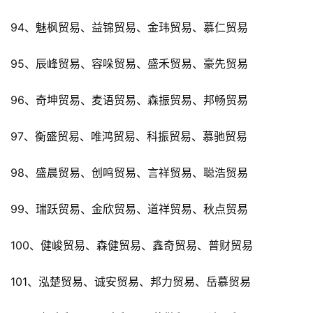
94、魅枫贸易、益锦贸易、金玮贸易、慕仁贸易
95、辰峰贸易、容哚贸易、盛禾贸易、豪先贸易
96、奇坤贸易、麦语贸易、森振贸易、邦畅贸易
97、衡盛贸易、唯鸿贸易、科振贸易、慕驰贸易
98、盛晨贸易、创鸣贸易、言祥贸易、聪浩贸易
99、瑞跃贸易、金欣贸易、道祥贸易、秋点贸易
100、健峻贸易、森健贸易、鑫奇贸易、普财贸易
101、泓楚贸易、诚安贸易、邦力贸易、岳慕贸易