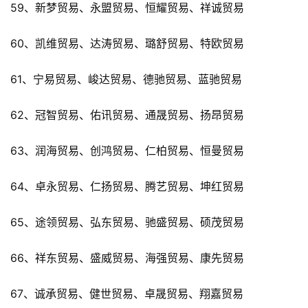
59、新梦贸易、永盟贸易、恒耀贸易、祥诚贸易
60、凯维贸易、达涛贸易、璐舒贸易、特欧贸易
61、宁易贸易、峻达贸易、德驰贸易、蓝驰贸易
62、冠智贸易、佑讯贸易、通晟贸易、扬昂贸易
63、润海贸易、创鸿贸易、仁柏贸易、恒曼贸易
64、卓永贸易、仁扬贸易、腾艺贸易、坤红贸易
65、途领贸易、弘东贸易、驰盛贸易、硕茂贸易
66、祥东贸易、盛威贸易、海强贸易、康先贸易
67、诚承贸易、健世贸易、卓晟贸易、翔嘉贸易