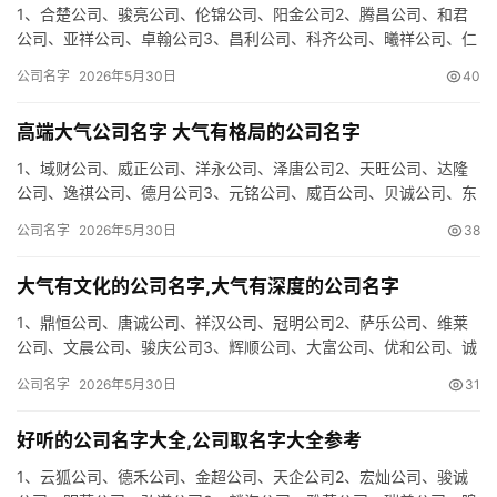
1、合楚公司、骏亮公司、伦锦公司、阳金公司2、腾昌公司、和君
公司、亚祥公司、卓翰公司3、昌利公司、科齐公司、曦祥公司、仁
联公司4、佑峰公司、艺晶公司、俊尊公司、言桦公司5、艺声公
公司名字
2026年5月30日
40
司…
高端大气公司名字 大气有格局的公司名字
1、域财公司、威正公司、洋永公司、泽唐公司2、天旺公司、达隆
公司、逸祺公司、德月公司3、元铭公司、威百公司、贝诚公司、东
霖公司4、博懿公司、灿峰公司、远通公司、达途公司5、誉美公
公司名字
2026年5月30日
38
司…
大气有文化的公司名字,大气有深度的公司名字
1、鼎恒公司、唐诚公司、祥汉公司、冠明公司2、萨乐公司、维莱
公司、文晨公司、骏庆公司3、辉顺公司、大富公司、优和公司、诚
升公司4、荣智公司、枫颂公司、梦幻公司、迪兴公司5、骏锦公
公司名字
2026年5月30日
31
司…
好听的公司名字大全,公司取名字大全参考
1、云狐公司、德禾公司、金超公司、天企公司2、宏灿公司、骏诚