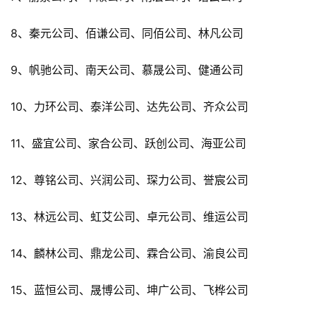
8、秦元公司、佰谦公司、同佰公司、林凡公司
9、帆驰公司、南天公司、慕晟公司、健通公司
10、力环公司、泰洋公司、达先公司、齐众公司
11、盛宜公司、家合公司、跃创公司、海亚公司
12、尊铭公司、兴润公司、琛力公司、誉宸公司
13、林远公司、虹艾公司、卓元公司、维运公司
14、麟林公司、鼎龙公司、霖合公司、渝良公司
15、蓝恒公司、晟博公司、坤广公司、飞桦公司