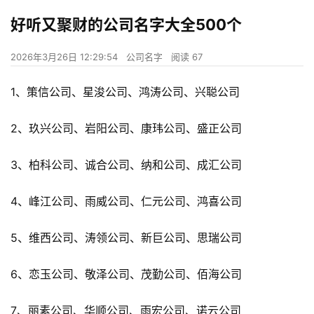
好听又聚财的公司名字大全500个
2026年3月26日 12:29:54
公司名字
阅读 67
1、策信公司、星浚公司、鸿涛公司、兴聪公司
2、玖兴公司、岩阳公司、康玮公司、盛正公司
3、柏科公司、诚合公司、纳和公司、成汇公司
4、峰江公司、雨威公司、仁元公司、鸿喜公司
5、维西公司、涛领公司、新巨公司、思瑞公司
6、恋玉公司、敬泽公司、茂勤公司、佰海公司
7、丽素公司、华顺公司、雨宏公司、诺云公司