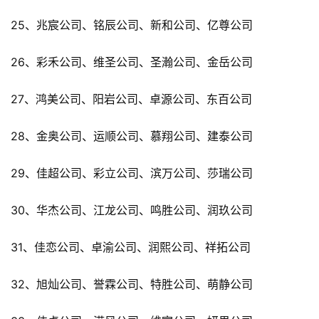
25、兆宸公司、铭辰公司、新和公司、亿尊公司
26、彩禾公司、维圣公司、圣瀚公司、金岳公司
27、鸿美公司、阳岩公司、卓源公司、东百公司
28、金奥公司、运顺公司、慕翔公司、建泰公司
29、佳超公司、彩立公司、滨万公司、莎瑞公司
30、华杰公司、江龙公司、鸣胜公司、润玖公司
31、佳恋公司、卓渝公司、润熙公司、祥拓公司
32、旭灿公司、誉霖公司、特胜公司、萌静公司