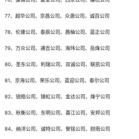
77、超华公司、京昌公司、众源公司、诚百公司
78、伦建公司、泰辰公司、茜柚公司、蓝正公司
79、万众公司、通吉公司、海玮公司、岳烽公司
80、圣东公司、利瑞公司、双诚公司、联凯公司
81、京海公司、荣乐公司、蓝迎公司、泰尔公司
82、锐皓公司、锦虹公司、金达公司、烽宁公司
83、秋衡公司、东明公司、喜江公司、安邦公司
84、纳洋公司、诚特公司、誉铭公司、财雨公司