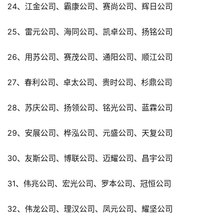
24、江金公司、霸康公司、赛尚公司、辉日公司
25、雷元公司、海同公司、凯卓公司、扬铭公司
26、用苏公司、赛茂公司、通阳公司、顺江公司
27、春利公司、卓太公司、贵时公司、杉鼎公司
28、苏庆公司、扬领公司、铭光公司、蓝霖公司
29、安展公司、桦泓公司、元盛公司、天复公司
30、友斯公司、博联公司、迈耀公司、昌宇公司
31、伟兆公司、宏光公司、罗本公司、冠恒公司
32、伟龙公司、理汉公司、凤元公司、耀坚公司