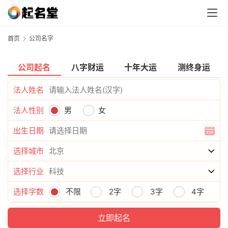
首页
公司名字
公司起名
八字财运
十年大运
测终身运
法人姓名
法人性别
男
女
出生日期
选择城市
选择行业
选择字数
不限
2字
3字
4字