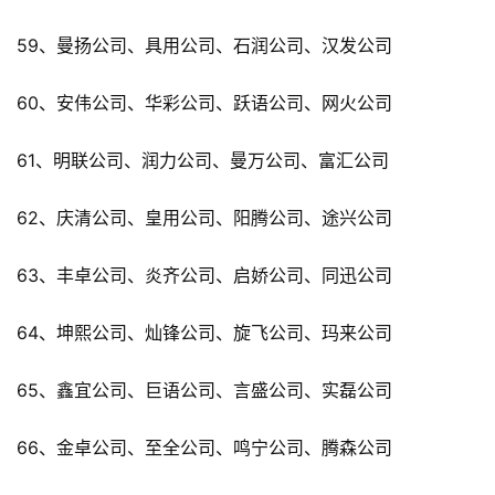
59、曼扬公司、具用公司、石润公司、汉发公司
60、安伟公司、华彩公司、跃语公司、网火公司
61、明联公司、润力公司、曼万公司、富汇公司
62、庆清公司、皇用公司、阳腾公司、途兴公司
63、丰卓公司、炎齐公司、启娇公司、同迅公司
64、坤熙公司、灿锋公司、旋飞公司、玛来公司
65、鑫宜公司、巨语公司、言盛公司、实磊公司
66、金卓公司、至全公司、鸣宁公司、腾森公司