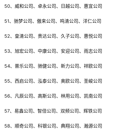
50、威和公司、卓永公司、日越公司、惠宜公司
51、驰梦公司、傲来公司、鸣清公司、洋仁公司
52、皇清公司、贵达公司、久子公司、惠悦公司
53、旭宏公司、中康公司、安迎公司、雨志公司
54、普乐公司、驰健公司、新力公司、祥欧公司
55、西启公司、泓泰公司、奥欧公司、圣峻公司
56、凡辰公司、高斯公司、林用公司、凯南公司
57、易鑫公司、智倍公司、双频公司、辉铁公司
58、顺奇公司、科银公司、典翔公司、瀚源公司