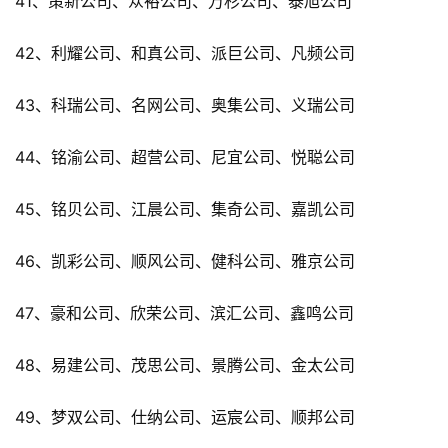
41、策新公司、众裕公司、万杉公司、泰旭公司
42、利耀公司、和真公司、派巨公司、凡频公司
43、科瑞公司、名网公司、奥集公司、义瑞公司
44、铭渝公司、超营公司、尼宜公司、悦聪公司
45、铭贝公司、江晨公司、集奇公司、嘉凯公司
46、凯彩公司、顺风公司、健科公司、雅京公司
47、豪和公司、欣荣公司、滨汇公司、鑫鸣公司
48、易建公司、茂思公司、景腾公司、金太公司
49、梦双公司、仕纳公司、运宸公司、顺邦公司