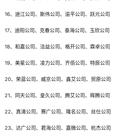
16、迪江公司、斯伟公司、渝平公司、跃元公司
17、迪阳公司、克春公司、泰海公司、玉欣公司
18、和嘉公司、洁益公司、格开公司、霖卓公司
19、美星公司、凌力公司、齐佰公司、特辰公司
20、荣蓝公司、威京公司、鑫艾公司、贸原公司
21、同天公司、皇久公司、腾艾公司、辉腾公司
22、真清公司、赛广公司、隆名公司、丝仕公司
23、达广公司、君海公司、嘉微公司、杭杰公司