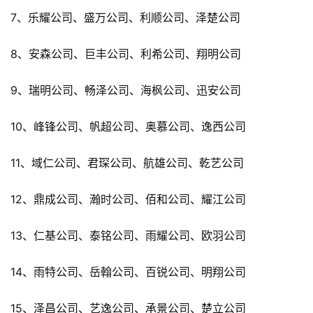
7、乐耀公司、盛万公司、利顺公司、泽楚公司
8、安森公司、巨丰公司、利希公司、翔明公司
9、瑞明公司、畅泽公司、海枫公司、迅安公司
10、峰锋公司、帆超公司、奥慕公司、逸西公司
11、域仁公司、君琛公司、航雄公司、乾艺公司
12、鼎成公司、瀚时公司、佰和公司、耀江公司
13、仁基公司、泰铭公司、雨耀公司、欧羽公司
14、雨特公司、岳翰公司、百锐公司、明翔公司
15、泽昌公司、艺逸公司、承景公司、楚立公司