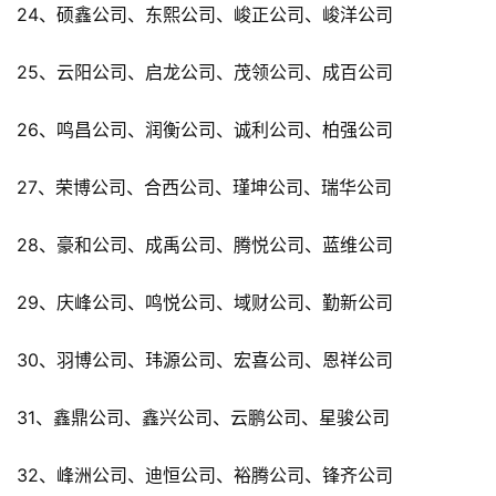
24、硕鑫公司、东熙公司、峻正公司、峻洋公司
25、云阳公司、启龙公司、茂领公司、成百公司
26、鸣昌公司、润衡公司、诚利公司、柏强公司
27、荣博公司、合西公司、瑾坤公司、瑞华公司
28、豪和公司、成禹公司、腾悦公司、蓝维公司
29、庆峰公司、鸣悦公司、域财公司、勤新公司
30、羽博公司、玮源公司、宏喜公司、恩祥公司
31、鑫鼎公司、鑫兴公司、云鹏公司、星骏公司
32、峰洲公司、迪恒公司、裕腾公司、锋齐公司