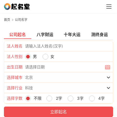
首页
公司名字
公司起名
八字财运
十年大运
测终身运
法人姓名
法人性别
男
女
出生日期
选择城市
选择行业
选择字数
不限
2字
3字
4字