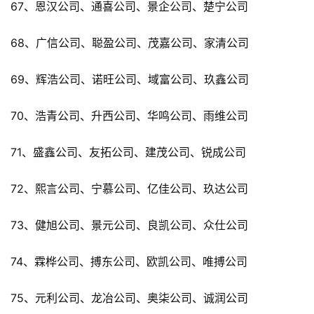
67、恩汉公司、通喜公司、景企公司、楚宁公司
68、广信公司、聪盈公司、茂嘉公司、家清公司
69、辉浩公司、诺旺公司、域富公司、玖鑫公司
70、浩青公司、升西公司、华鸣公司、雨维公司
71、盛鑫公司、友拓公司、建茂公司、锐成公司
72、熙言公司、宁慕公司、亿佳公司、玖达公司
73、健旭公司、景元公司、良凯公司、众仕公司
74、霖桦公司、搏东公司、欧凯公司、唯搏公司
75、元利公司、龙冶公司、奥柒公司、诚润公司