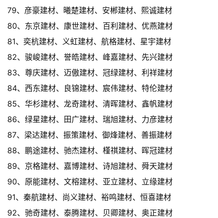
79、彦豪建材、曦楚建材、安郴建材、熙诚建材
80、东京建材、康世建材、百利建材、优燕建材
81、奕杭建材、义虹建材、航格建材、星宇建材
82、骏峻建材、誉皓建材、峰嘉建材、先兴建材
83、尊庆建材、迈傲建材、冠绿建材、利祥建材
84、西东建材、良锦建材、宸伟建材、特伦建材
85、华杉建材、龙奇建材、清晖建材、鑫帆建材
86、绿星建材、田广建材、瑞旭建材、力彦建材
87、梁达建材、振策建材、御烽建材、善振建材
88、鹏途建材、驰杰建材、槿祺建材、晖冠建材
89、京格建材、嘉博建材、诗旭建材、舜天建材
90、原能建材、文榕建材、亚立建材、立缘建材
91、秦航建材、尚义建材、裕鸣建材、恒喜建材
92、驰奇建材、泰腾建材、贝卿建材、奥正建材