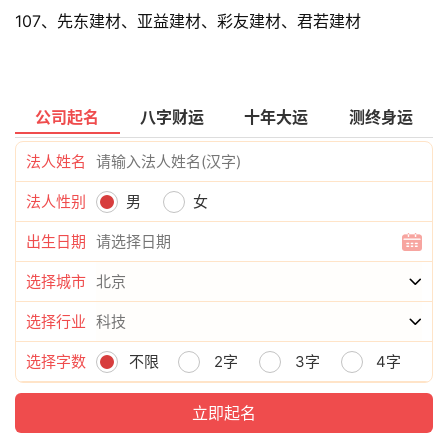
107、先东建材、亚益建材、彩友建材、君若建材
公司起名
八字财运
十年大运
测终身运
法人姓名
法人性别
男
女
出生日期
选择城市
选择行业
选择字数
不限
2字
3字
4字