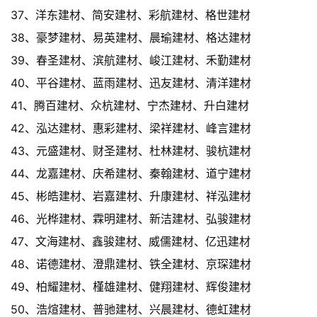
37、洋东建材、简安建材、彩航建材、格世建材
38、豪梦建材、易英建材、晨瑜建材、格达建材
39、春圣建材、滨航建材、峻江建材、禾勤建材
40、平谷建材、蓝雨建材、迅友建材、清洋建材
41、腾百建材、众杭建材、宁杰建材、升白建材
42、泓达建材、惠彩建材、梁祥建材、峰言建材
43、元盛建材、财圣建材、杜林建材、骏杭建材
44、龙嘉建材、庆希建材、秦翰建材、道宁建材
45、彬皓建材、岩嘉建材、升康建材、祥泓建材
46、光桦建材、霖明建材、新洁建材、弘骏建材
47、文海建材、鑫骏建材、威儒建材、亿迅建材
48、诺德建材、澄鼎建材、铁全建材、京琛建材
49、柏耀建材、槿雄建材、健翔建材、辉俊建材
50、浩煊建材、普驰建材、兴晨建材、德虹建材