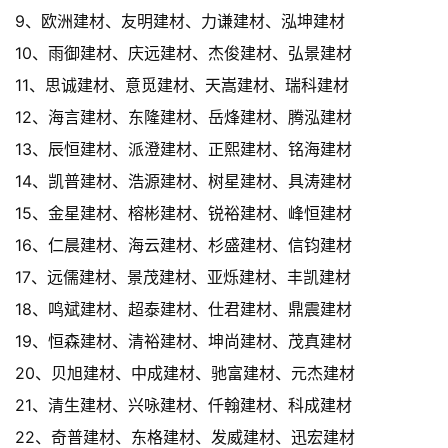
9、欧洲建材、友明建材、力谦建材、泓坤建材
10、雨御建材、庆远建材、杰俊建材、弘景建材
11、思诚建材、意觅建材、天嵩建材、瑞科建材
12、海言建材、东隆建材、岳烽建材、腾泓建材
13、辰恒建材、派澄建材、正熙建材、铭海建材
14、凯普建材、浩源建材、树星建材、具涛建材
15、金星建材、榕彬建材、锐裕建材、峰恒建材
16、仁晨建材、海云建材、杉盛建材、信钧建材
17、远儒建材、景茂建材、亚烁建材、丰凯建材
18、鸣斌建材、超泰建材、仕君建材、鼎震建材
19、恒森建材、清裕建材、坤尚建材、茂真建材
20、贝旭建材、中成建材、驰富建材、元杰建材
21、清生建材、兴咏建材、仟翰建材、科成建材
22、奇普建材、东格建材、发威建材、迅宏建材