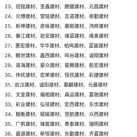
23、倍铭建材、圣鑫建材、朗健建材、元昌建材
24、元博建材、营铭建材、言诺建材、奇勤建材
25、新坤建材、彦咏建材、晨聪建材、鸿桦建材
26、秦江建材、岩安建材、烽蓝建材、缘奥建材
27、惠宏建材、华华建材、柏鸣建材、蓝骏建材
28、鹏世建材、鑫西建材、鸣谷建材、诚翔建材
29、道海建材、豪众建材、星腾建材、航宏建材
30、伟优建材、宏荣建材、恒优建材、彩捷建材
31、启汉建材、诚阳建材、慕麟建材、元晨建材
32、文金建材、福相建材、森运建材、嘉驰建材
33、彩业建材、弘铭建材、宏西建材、东优建材
34、翰衡建材、斌峻建材、翌航建材、众西建材
35、广帆建材、锋宸建材、勇泰建材、瑞明建材
36、盛源建材、新恒建材、东勤建材、齐嘉建材