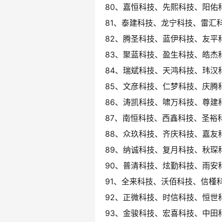
80、嘉恒科技、先熙科技、阳佑
81、泰建科技、龙宁科技、雷汇
82、腾圣科技、蓝伊科技、友平
83、聚蓝科技、盈生科技、皓杰
84、瑞斌科技、天鸿科技、玮汉
85、文彦科技、仁梦科技、庆腾
86、涛凯科技、啸万科技、尊建
87、南恒科技、西鑫科技、圣裕
88、众玖科技、齐庆科技、嘉友
89、纳诚科技、复月科技、秋琛
90、普清科技、炫勤科技、雨安
91、全来科技、沃佰科技、信槿
92、正微科技、时信科技、恒世
93、金骏科技、宏喜科技、中田