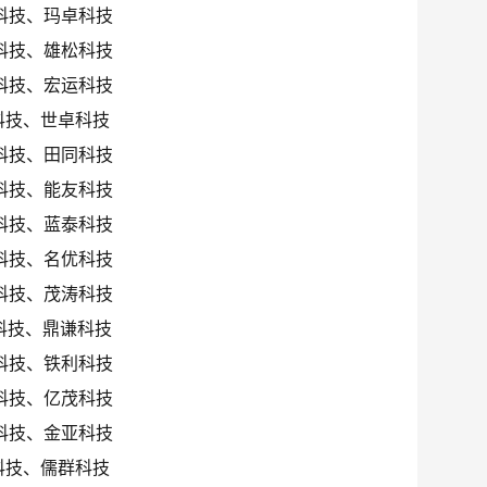
科技、玛卓科技
科技、雄松科技
科技、宏运科技
科技、世卓科技
科技、田同科技
科技、能友科技
科技、蓝泰科技
科技、名优科技
科技、茂涛科技
科技、鼎谦科技
科技、铁利科技
科技、亿茂科技
科技、金亚科技
科技、儒群科技