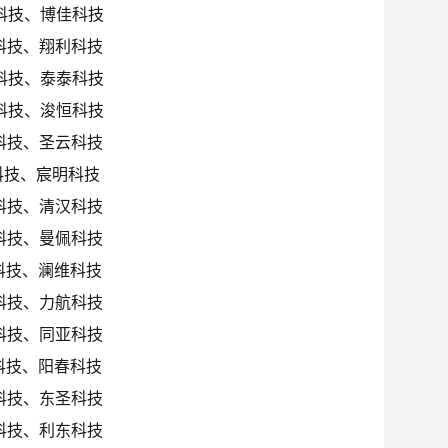
科技、博佳科技
科技、翔利科技
科技、泰泰科技
科技、浚恒科技
科技、圣云科技
科技、宸明科技
科技、清汉科技
科技、曼佩科技
科技、澜维科技
科技、力航科技
科技、同亚科技
科技、阳春科技
科技、东圣科技
科技、利东科技