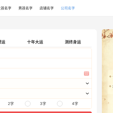
女孩名字
男孩名字
店铺名字
公司名字
财运
十年大运
测终身运
2字
3字
4字