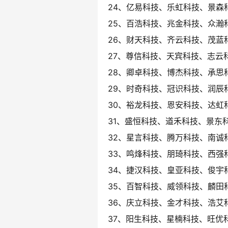
24、亿易科技、乐虹科技、景森
25、百浩科技、兆金科技、众瀚
26、财天科技、齐云科技、茂蓝
27、尊信科技、天宾科技、志云
28、卿卓科技、博杰科技、承思
29、时奇科技、冠识科技、润辰
30、裕龙科技、恩安科技、达虹
31、盛恒科技、道禾科技、景东
32、星言科技、腾万科技、南诚
33、鸣烽科技、朋琦科技、西强
34、捷汉科技、皇亚科技、俊宇
35、百智科技、威领科技、麟田
36、庆立科技、金才科技、浩艾
37、阳生科技、星楠科技、旺优