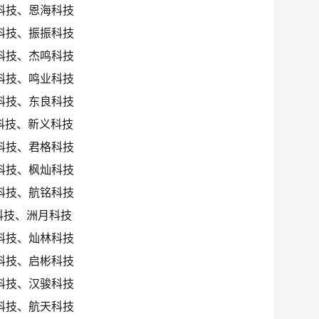
科技、恩海科技
科技、振振科技
科技、杰鸣科技
科技、鸣业科技
科技、东良科技
科技、新义科技
科技、君格科技
科技、枫灿科技
科技、航铭科技
科技、洲月科技
科技、灿林科技
科技、启彬科技
科技、汉骏科技
科技、航天科技