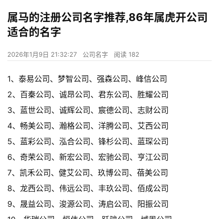
属马的注册公司名字推荐,86年属虎开公司
适合的名字
2026年1月9日 21:32:27
公司名字
阅读 182
1、泰易公司、梦智公司、强森公司、峰信公司
2、百秦公司、诚昂公司、君东公司、胜耀公司
3、蓝世公司、诚辉公司、宸德公司、志财公司
4、畅美公司、瀚格公司、洋腾公司、艾西公司
5、蓝彩公司、泓合公司、锋杉公司、蓝琛公司
6、奇荣公司、新宏公司、宏驰公司、亨江公司
7、凯禾公司、健艾公司、玖博公司、蓓美公司
8、龙西公司、伟远公司、丰玖公司、佰成公司
9、晟益公司、浚源公司、涛启公司、阳振公司