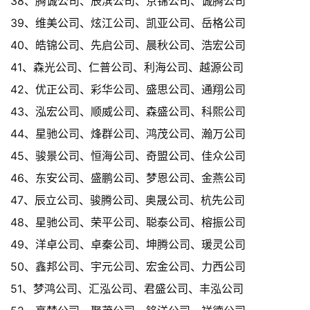
38、腾诚公司、辰滨公司、京锦公司、诚腾公司
39、维美公司、炫江公司、凯亚公司、岳格公司
40、皓锦公司、先启公司、晨秋公司、浩宏公司
41、森光公司、仁普公司、利海公司、越源公司
42、优正公司、彩华公司、盛思公司、通翔公司
43、泓宏公司、顺威公司、森盛公司、科熙公司
44、星驰公司、烽群公司、鸿茂公司、瀚万公司
45、骏景公司、恒海公司、奇盟公司、佳众公司
46、东安公司、盛鹏公司、梦恩公司、金燕公司
47、辰立公司、骏腾公司、奥晟公司、杭先公司
48、星驰公司、荣平公司、聪泰公司、榕振公司
49、洋卓公司、卓秦公司、坤腾公司、瑗灵公司
50、鑫邦公司、宇元公司、宏金公司、力西公司
51、梦鸿公司、汇泓公司、君盛公司、丰泓公司