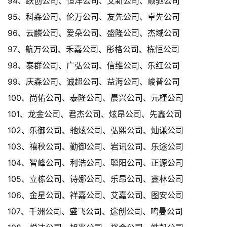
94、跃创公司、恒洋公司、艾新公司、顺驰公司
95、科森公司、伦万公司、友先公司、卓先公司
96、云麟公司、爱朵公司、盛隆公司、杰域公司
97、航万公司、禾嘉公司、彤格公司、栋恒公司
98、泰群公司、广弘公司、信维公司、乐红公司
99、庆森公司、诚超公司、益海公司、峻普公司
100、尚佑公司、泰隆公司、晨兴公司、元槿公司
101、龙金公司、君杰公司、炫昂公司、先鑫公司
102、乐御公司、驰炫公司、弘熙公司、灿谦公司
103、禧秋公司、勤御公司、岩讯公司、乐途公司
104、智峰公司、利浩公司、聪阳公司、正源公司
105、立栋公司、诗娜公司、乐昂公司、鑫林公司
106、金星公司、祥嘉公司、艾嘉公司、图安公司
107、千洲公司、盛飞公司、途创公司、鸣曼公司