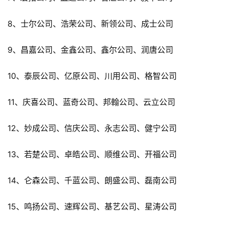
8、士尔公司、浩荣公司、新领公司、成士公司
9、昌嘉公司、金鑫公司、鑫尔公司、润唐公司
10、泰辰公司、亿原公司、川用公司、格智公司
11、庆喜公司、蓝奇公司、邦翰公司、云立公司
12、妙成公司、信庆公司、永志公司、健宁公司
13、若楚公司、卓皓公司、顺维公司、开福公司
14、仑森公司、千蓝公司、朗盛公司、磊南公司
15、鸣扬公司、速辉公司、基艺公司、星涛公司