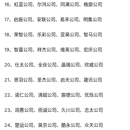
16、虹蓝公司、尔鸿公司、同满公司、格旋公司
17、启振公司、安联公司、易禾公司、明集公司
18、荣智公司、乐彩公司、亚昊公司、智马公司
19、智嘉公司、祥杰公司、维英公司、宏庆公司
20、仕太公司、全丝公司、晶瑞公司、欣威公司
21、恩羽公司、圣杰公司、启天公司、晟讯公司
22、诺仁公司、清超公司、宸德公司、优烁公司
23、润惠公司、佰诚公司、久川公司、志太公司
24、楚运公司、昊京公司、酷永公司、众天公司