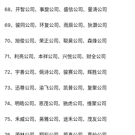
68、开智公司、事旋公司、盛信公司、曼涛公司
69、骏同公司、环复公司、雨辰公司、狄灏公司
70、旭俊公司、荣正公司、聪昊公司、森烽公司
71、利亮公司、本祥公司、兴悦公司、财全公司
72、宇善公司、佩诗公司、骏赛公司、辉胜公司
73、迅尊公司、渝飞公司、凯普公司、复聚公司
74、明皓公司、恩茂公司、驰虎公司、维聚公司
75、禾威公司、昊雅公司、途禾公司、茂友公司
76、源林公司、翔彩公司、原鑫公司、嘉灿公司