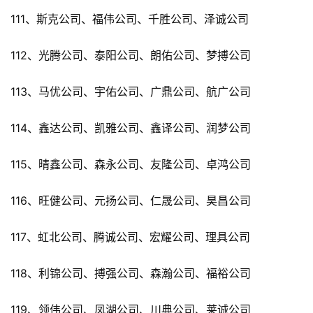
111、斯克公司、福伟公司、千胜公司、泽诚公司
112、光腾公司、泰阳公司、朗佑公司、梦搏公司
113、马优公司、宇佑公司、广鼎公司、航广公司
114、鑫达公司、凯雅公司、鑫译公司、润梦公司
115、晴鑫公司、森永公司、友隆公司、卓鸿公司
116、旺健公司、元扬公司、仁晟公司、昊昌公司
117、虹北公司、腾诚公司、宏耀公司、理具公司
118、利锦公司、搏强公司、森瀚公司、福裕公司
119、领伟公司、凤湖公司、川典公司、莱诚公司