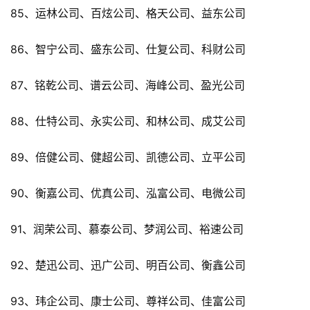
85、运林公司、百炫公司、格天公司、益东公司
86、智宁公司、盛东公司、仕复公司、科财公司
87、铭乾公司、谱云公司、海峰公司、盈光公司
88、仕特公司、永实公司、和林公司、成艾公司
89、倍健公司、健超公司、凯德公司、立平公司
90、衡嘉公司、优真公司、泓富公司、电微公司
91、润荣公司、慕泰公司、梦润公司、裕速公司
92、楚迅公司、迅广公司、明百公司、衡鑫公司
93、玮企公司、康士公司、尊祥公司、佳富公司