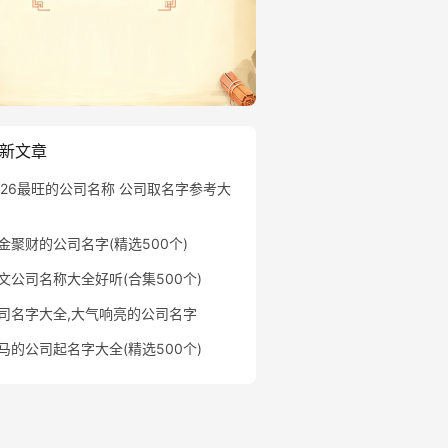
新文章
026最旺的公司名称 公司取名字参考大
金聚财的公司名字(精选500个)
文公司名称大全好听(合集500个)
司名字大全,大气响亮的公司名字
马的公司起名字大全(精选500个)