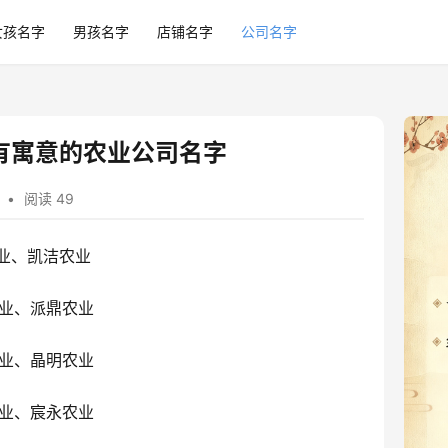
女孩名字
男孩名字
店铺名字
公司名字
有寓意的农业公司名字
•
阅读 49
业、凯洁农业
业、派鼎农业
业、晶明农业
业、宸永农业