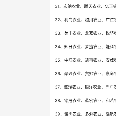
31、宏纳农业、腾天农业、亿正
32、利尚农业、越用农业、广仁
33、美丰农业、龙嘉农业、悦坚
34、辉日农业、梦捷农业、能科
35、中旺农业、凯事农业、安威
36、聚兴农业、贸妙农业、嘉道
37、盛瑞农业、银洋农业、鼎广
38、铭晟农业、蓝宏农业、和若
39、骏杰农业、多源农业、浩航