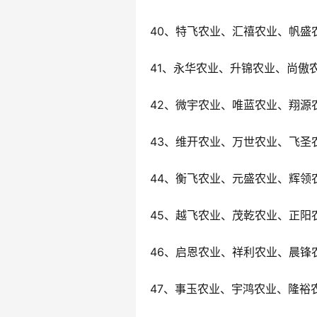
40、特飞农业、汇禧农业、帆盛
41、永华农业、升锦农业、尚傲
42、微宇农业、唯蓝农业、翔源
43、维开农业、万世农业、飞圣
44、衡飞农业、元盛农业、辉领
45、越飞农业、茂乾农业、正阳
46、启恩农业、祥利农业、晨锋
47、事玉农业、宇鸿农业、隆裕