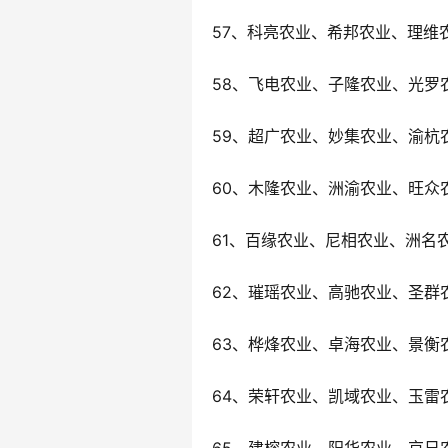
57、科亮农业、希邦农业、理维
58、飞电农业、子隆农业、光罗
59、超广农业、妙集农业、渝杭
60、木隆农业、洲渝农业、旺众
61、百缘农业、尼相农业、洲名
62、璀瑶农业、高驰农业、圣群
63、桦烽农业、卓海农业、景衡
64、荣轩农业、凯域农业、玉雷