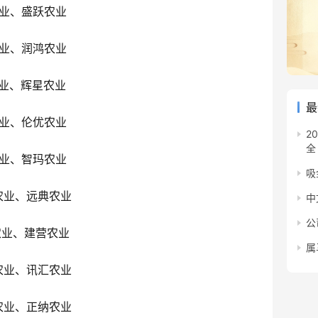
业、盛跃农业
业、润鸿农业
业、辉星农业
最
业、伦优农业
2
全
业、智玛农业
吸
农业、远典农业
中
公
农业、建营农业
属
农业、讯汇农业
农业、正纳农业