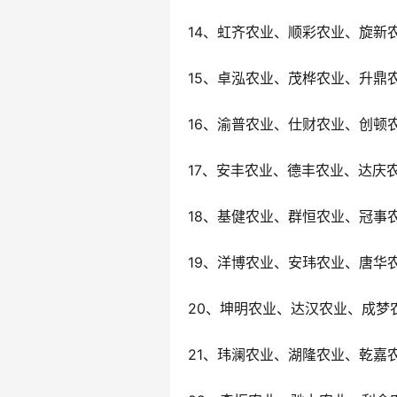
14、虹齐农业、顺彩农业、旋新
15、卓泓农业、茂桦农业、升鼎
16、渝普农业、仕财农业、创顿
17、安丰农业、德丰农业、达庆
18、基健农业、群恒农业、冠事
19、洋博农业、安玮农业、唐华
20、坤明农业、达汉农业、成梦
21、玮澜农业、湖隆农业、乾嘉