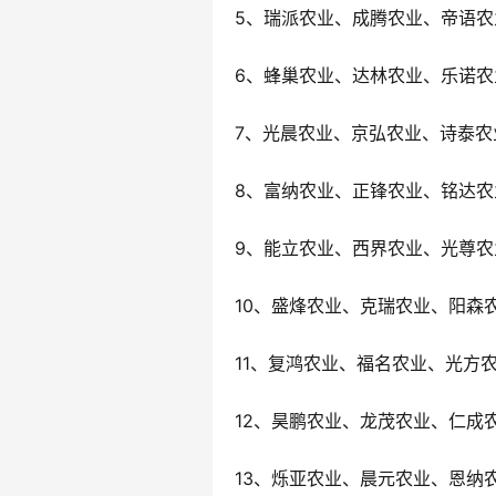
5、瑞派农业、成腾农业、帝语农
6、蜂巢农业、达林农业、乐诺农
7、光晨农业、京弘农业、诗泰农
8、富纳农业、正锋农业、铭达农
9、能立农业、西界农业、光尊农
10、盛烽农业、克瑞农业、阳森
11、复鸿农业、福名农业、光方
12、昊鹏农业、龙茂农业、仁成
13、烁亚农业、晨元农业、恩纳