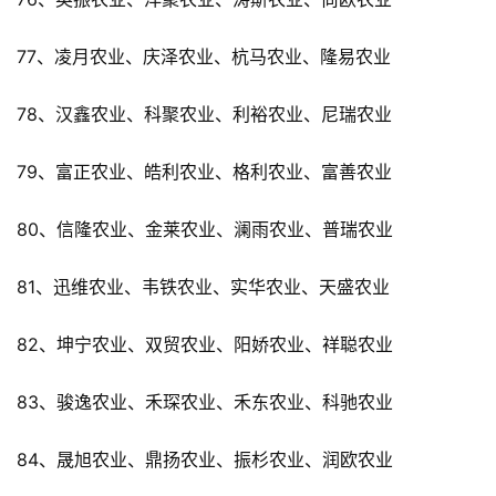
77、凌月农业、庆泽农业、杭马农业、隆易农业
78、汉鑫农业、科聚农业、利裕农业、尼瑞农业
79、富正农业、皓利农业、格利农业、富善农业
80、信隆农业、金莱农业、澜雨农业、普瑞农业
81、迅维农业、韦铁农业、实华农业、天盛农业
82、坤宁农业、双贸农业、阳娇农业、祥聪农业
83、骏逸农业、禾琛农业、禾东农业、科驰农业
84、晟旭农业、鼎扬农业、振杉农业、润欧农业