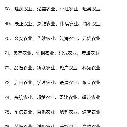
68、逸庆农业、逸嘉农业、卓珏农业、迈奥农业
69、辰正农业、湖银农业、伟祺农业、领和农业
70、义安农业、华妙农业、汉海农业、元优农业
71、奥亮农业、勤枫农业、玛佩农业、宏烽农业
72、品逸农业、新众农业、融广农业、科频农业
73、启日农业、学清农业、语建农业、永莱农业
74、东航农业、邦梦农业、琛建农业、耀益农业
75、东倍农业、百系农业、旭鼎农业、速智农业
76、英振农业、洋聚农业、涛斯农业、尚欧农业