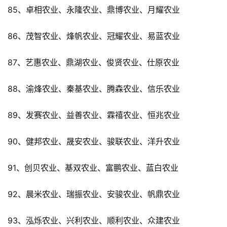
85、卓相农业、永隆农业、鼎博农业、月耀农业
86、茂智农业、烽帆农业、冠耀农业、易蓝农业
87、艺惠农业、鼎湖农业、俊贤农业、仕原农业
88、渝烽农业、秦基农业、腾森农业、信乐农业
89、发赛农业、益善农业、霖禧农业、恒兆农业
90、健邦农业、晟安农业、骏联农业、洋升农业
91、创贝农业、基双农业、富鹏农业、蓝白农业
92、晨米农业、瑞振农业、安骏农业、帆鼎农业
93、泓烁农业、兴利农业、顺利农业、众建农业