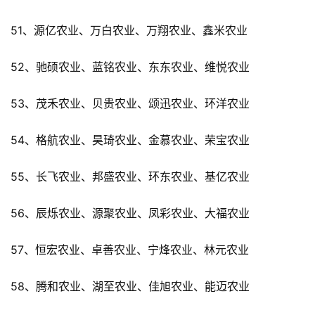
51、源亿农业、万白农业、万翔农业、鑫米农业
52、驰硕农业、蓝铭农业、东东农业、维悦农业
53、茂禾农业、贝贵农业、颂迅农业、环洋农业
54、格航农业、昊琦农业、金慕农业、荣宝农业
55、长飞农业、邦盛农业、环东农业、基亿农业
56、辰烁农业、源聚农业、凤彩农业、大福农业
57、恒宏农业、卓善农业、宁烽农业、林元农业
58、腾和农业、湖至农业、佳旭农业、能迈农业