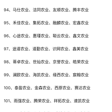
94、马仕农业、洁同农业、友顺农业、腾丰农业
95、禾佳农业、集拓农业、融麟农业、宏鑫农业
96、心途农业、惠瑾农业、聪云农业、鑫文农业
97、途道农业、道勤农业、识网农业、鑫美农业
98、蒂卓农业、世灿农业、京誉农业、皓荣农业
99、澜欧农业、海凯农业、缘西农业、宸翰农业
100、泰盈农业、金森农业、西原农业、赛达农业
101、雨强农业、腾荣农业、祥拓农业、速凯农业