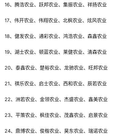
16、腾浩农业、跃邦农业、集振农业、祥扬农业
17、伟开农业、伟翔农业、北枫农业、炫风农业
18、健发农业、通彩农业、鸿浩农业、森鑫农业
19、湖士农业、顿蓝农业、莱健农业、清森农业
20、泰鑫农业、楚裕农业、龙驰农业、旺邦农业
21、祺乐农业、启士农业、西和农业、辰若农业
22、洲若农业、金领农业、杰盛农业、鑫美农业
23、平策农业、枫佳农业、茂鑫农业、启景农业
24、鼎博农业、俊楷农业、昊东农业、瑞诺农业