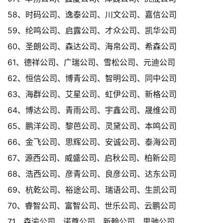
58、时码公司、逸泰公司、川文公司、嘉信公司
59、纶鸣公司、启露公司、才众公司、凯华公司
60、圣朗公司、森达公司、海帛公司、希森公司
61、德祥公司、广瑞公司、雪松公司、元迪公司
62、恒信公司、博青公司、智明公司、同中公司
63、海群公司、艾星公司、虹伊公司、新格公司
64、博达公司、青雨公司、宇鑫公司、晟维公司
65、鹏洋公司、黎芭公司、灵黛公司、本鸣公司
66、金飞公司、思辉公司、安诚公司、泰海公司
67、源西公司、威盛公司、启秋公司、柏新公司
68、浩西公司、彦青公司、良彦公司、达东公司
69、杭乾公司、裕途公司、瑞语公司、生凯公司
70、睿智公司、富智公司、世乐公司、云鹏公司
71、森渝公司、诺尊公司、新翰公司、思驰公司