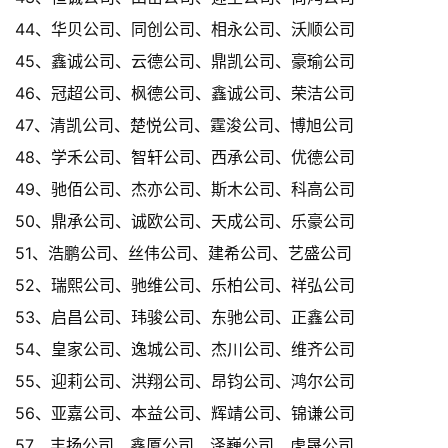
44、华贝公司、同创公司、相永公司、沃顺公司
45、鑫诚公司、云德公司、鼎凯公司、豪瑜公司
46、冠超公司、枫德公司、鑫诚公司、荣洁公司
47、清凯公司、楚悦公司、霆浚公司、博旭公司
48、学禾公司、智轩公司、西承公司、优德公司
49、驰佰公司、杰亦公司、斯木公司、科高公司
50、鼎承公司、诚欧公司、天成公司、乐豪公司
51、浩鹏公司、丝伟公司、建希公司、艺盛公司
52、瑞熙公司、驰维公司、乐柏公司、祥弘公司
53、启昌公司、玮骏公司、东驰公司、正鑫公司
54、皇家公司、逸城公司、杰川公司、维齐公司
55、迎莉公司、洪翔公司、昂钧公司、鸿尔公司
56、亚嘉公司、本益公司、辉靖公司、锦谦公司
57、丰扬公司、鑫厦公司、泽巍公司、虎晟公司