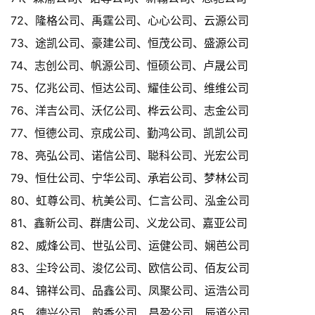
72、隆格公司、禹霆公司、心心公司、云源公司
73、途凯公司、豪建公司、恒茂公司、盛源公司
74、志创公司、帆源公司、恒硕公司、卢晟公司
75、亿兆公司、恒达公司、耀佳公司、维维公司
76、洋吉公司、沃亿公司、桦云公司、志金公司
77、恒德公司、京成公司、勤鸿公司、凯凯公司
78、亮弘公司、诺信公司、聪科公司、光宏公司
79、恒仕公司、宁华公司、承岩公司、梦林公司
80、虹尊公司、杭美公司、仁言公司、泓金公司
81、鑫新公司、群唐公司、义龙公司、嘉亚公司
82、威烽公司、世弘公司、运健公司、娴芭公司
83、尘玲公司、浚亿公司、欧信公司、佰友公司
84、锦祥公司、品鑫公司、凤聚公司、运浩公司
85、德兴公司、韵香公司、昌盈公司、辰道公司