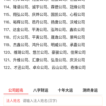
114、隆语公司、诚宇公司、霖德公司、冠烽公司
115、翔弘公司、庆烨公司、国凯公司、心程公司
116、裕辉公司、芭丹公司、扬唐公司、沃域公司
117、达金公司、平涛公司、泓玮公司、鑫玖公司
118、灯火公司、平寅公司、晟逸公司、景鸣公司
119、杰鑫公司、鸿升公司、明威公司、承嘉公司
120、维琦公司、悠兰公司、豪骏公司、佳荣公司
121、升维公司、汇康公司、弘浩公司、庆沃公司
122、才迅公司、卓众公司、云山公司、奇烽公司
公司起名
八字财运
十年大运
测终身运
法人姓名