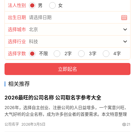
法人性别
男
女
出生日期
选择城市
选择行业
选择字数
不限
2字
3字
4字
相关推荐
2026最旺的公司名称 公司取名字参考大全
2026年，选择自主创业、注册公司的人日益增多，一个寓意兴旺、
大气好听的企业名称，成为许多创业者的首要需求。本文特意整理
了适合今年使用的公司名称，融合传统吉祥用字与各行业常用关键
公司名字
2026年3月5日
21
词…