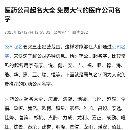
医药公司起名大全 免费大气的医疗公司名
字
2025年12月27日 12:55:33
公司名字
阅读 282
公司起名
要突显出经营范围，这样才能够让人们通过
公司名
字
，来快速了解公司各种信息。给医药公司起名字，比较常
见的起名用字有康、悦、健、安、吉、福、顺、德、海、
皓、华、惠、亚、瑞、恒等。下面就是霸气名字网为大家免
费推荐的医药公司名字。
医药公司起名大全：庆康、浩瀚、驰梁、飞悦、超辉、全
福、盈恒、腾亿、欧柯、镇星、彦盛、维旭、昌领、泰途、
佳烽、善策、杉杭、杰腾、力成、龙利、嘉正、成勤、唯
虹、栋景、泰荣、建誉、明隆、星信、龙雨、诺安、佰虹、