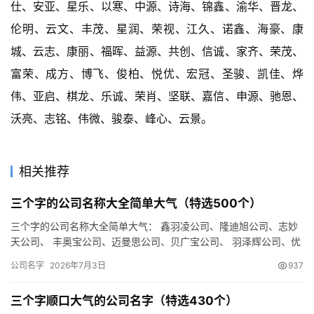
仕、安亚、星乐、以寒、中源、诗海、锦鑫、渝华、晋龙、
伦明、云文、丰茂、星润、荣视、江久、诺鑫、海豪、康
城、云志、康丽、福晖、益源、共创、信诚、家齐、荣茂、
富荣、成方、博飞、俊柏、悦优、宏冠、圣骏、凯佳、烨
伟、亚启、棋龙、乐诚、荣肖、坚联、嘉信、申源、驰恩、
沃亮、志铭、伟微、骏泰、峰心、云景。
相关推荐
三个字的公司名称大全简单大气（特选500个）
三个字的公司名称大全简单大气： 鑫羽凌公司、隆迪旭公司、志妙
天公司、 丰奥宝公司、迈曼思公司、贝广宝公司、 羽泽辉公司、优
翰旭公司、庆立嘉公司、 辰德锐公司、广维润公司、邦跃曼公司…
公司名字
2026年7月3日
937
三个字顺口大气的公司名字（特选430个）