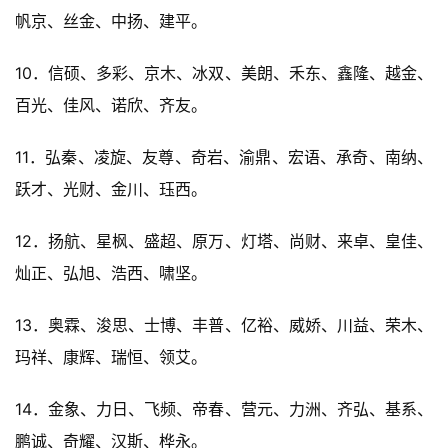
帆京、丝金、中扬、建平。
10．信硕、多彩、京木、冰双、美朗、禾东、鑫隆、越金、
百光、佳风、诺欣、齐友。
11．弘秦、凌旋、友尊、奇岩、渝鼎、宏语、承奇、南纳、
跃才、光财、金川、珏西。
12．扬航、星枫、盛超、原万、灯塔、尚财、来卓、皇佳、
灿正、弘旭、浩西、啸坚。
13．奥霖、浚思、士博、丰普、亿裕、威娇、川益、荣木、
玛祥、康辉、瑞恒、领艾。
14．金象、力日、飞频、帝春、营元、力洲、齐弘、基系、
鹏诚、奇耀、汉斯、桦永。