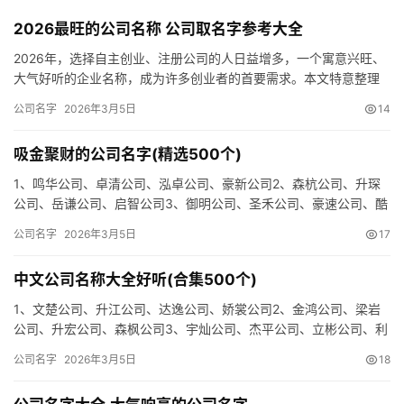
2026最旺的公司名称 公司取名字参考大全
2026年，选择自主创业、注册公司的人日益增多，一个寓意兴旺、
大气好听的企业名称，成为许多创业者的首要需求。本文特意整理
了适合今年使用的公司名称，融合传统吉祥用字与各行业常用关键
公司名字
2026年3月5日
14
词…
吸金聚财的公司名字(精选500个)
1、鸣华公司、卓清公司、泓卓公司、豪新公司2、森杭公司、升琛
公司、岳谦公司、启智公司3、御明公司、圣禾公司、豪速公司、酷
盈公司4、思禾公司、逸财公司、蓝茉公司、博霖公司5、蓝达公
公司名字
2026年3月5日
17
司…
中文公司名称大全好听(合集500个)
1、文楚公司、升江公司、达逸公司、娇裳公司2、金鸿公司、梁岩
公司、升宏公司、森枫公司3、宇灿公司、杰平公司、立彬公司、利
森公司4、帆域公司、仁秦公司、凯晟公司、庆澜公司5、勤裕公
公司名字
2026年3月5日
18
司…