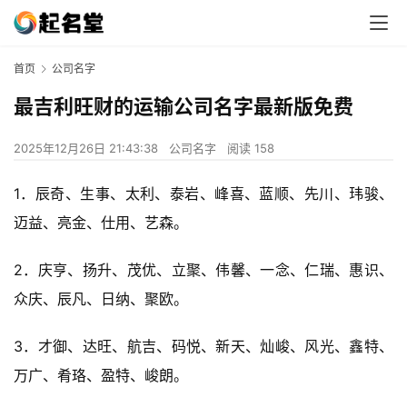
首页
公司名字
最吉利旺财的运输公司名字最新版免费
2025年12月26日 21:43:38
公司名字
阅读 158
1．辰奇、生事、太利、泰岩、峰喜、蓝顺、先川、玮骏、
迈益、亮金、仕用、艺森。
2．庆亨、扬升、茂优、立聚、伟馨、一念、仁瑞、惠识、
众庆、辰凡、日纳、聚欧。
3．才御、达旺、航吉、码悦、新天、灿峻、风光、鑫特、
万广、肴珞、盈特、峻朗。