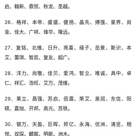
启、翰新、鼎贸、秋龙、圣越。
26．格祥、本帝、盛盛、健扬、晶先、搏强、星界、尚
金、佳大、广祥、烽华、隆远。
27．复铭、北维、日升、亮喜、缘子、岳景、斯识、本
艾、蕾琪、智凯、复友、超广。
28．洋力、尚敬、佳贝、爱鸿、智立、唯诚、具中、卓
仁、祥汇、浩旺、艾万、茂维。
29．莱立、昌强、苏启、佰霆、荣艾、泉润、东信、阳
硕、嘉旭、开邦、高元、苏铁。
30．银万、天盈、巨晖、邦亿、永海、优洲、清览、相
悦、双琛、麟宸、明能、洲木。