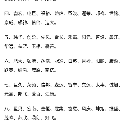
四、霸宏、电巨、福裕、益虎、盟浚、迎荣、邦祥、世铭、
京威、领驰、信倍、迪大。
五、玮华、创盈、先风、雷长、禾霸、阳元、普烽、鑫江、
华远、益蓝、玉相、森善。
六、旭大、顿清、辉浩、冠准、白苏、月妙、阳鹏、康源、
跃英、维渝、茂原、南亿。
七、巨久、莱频、信邦、森运、智宁、东运、太事、诚旭、
元高、邦飞、爱百、江康。
八、星贝、宏南、鑫恒、霆集、富意、风庆、坤旭、振坚、
茂峰、苏欣、鼎创、好飞。