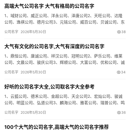
高端大气公司名字 大气有格局的公司名字
1、域财公司、威正公司、洋永公司、泽唐公司2、天旺公司、达隆
公司、逸祺公司、德月公司3、元铭公司、威百公司、贝诚公司、东
霖公司4、博懿公司、灿峰公司、远通公司、达途公司5、誉美公
公司名字
2026年5月30日
38
司…
大气有文化的公司名字,大气有深度的公司名字
1、鼎恒公司、唐诚公司、祥汉公司、冠明公司2、萨乐公司、维莱
公司、文晨公司、骏庆公司3、辉顺公司、大富公司、优和公司、诚
升公司4、荣智公司、枫颂公司、梦幻公司、迪兴公司5、骏锦公
公司名字
2026年5月30日
34
司…
好听的公司名字大全,公司取名字大全参考
1、云狐公司、德禾公司、金超公司、天企公司2、宏灿公司、骏诚
公司、明蓝公司、弘道公司3、麟海公司、雅茗公司、瑞普公司、鸣
世公司4、弘森公司、策悦公司、展凤公司、云开公司5、奇成公
公司名字
2026年5月30日
36
司…
100个大气的公司名字,高端大气的公司名字推荐