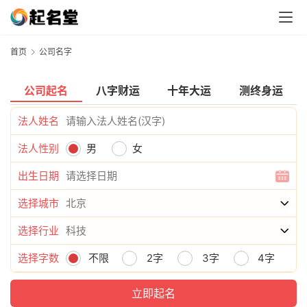
首页
公司名字
公司起名
八字财运
十年大运
测终身运
法人姓名
法人性别
男
女
出生日期
选择城市
选择行业
选择字数
不限
2字
3字
4字