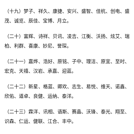
（十九）梦子、祥久、康捷、安兴、盛智、佳杭、创电、盛
茂、诚览、辰佳、宝博、月立。
（二十）富辉、诗祥、贝讯、凌吉、江衡、沃扬、炫艾、瑞
柏、利群、喜康、妙尼、誉琛。
（二十一）嘉烨、浩好、原铭、子中、理洁、原宜、至时、
宏克、天禧、汉岩、承嘉、迎蓝。
（二十二）新星、格蓝、卿欢、志生、易悦、维天、诺鑫、
欣佑、道卓、良健、运纳、泰洋。
（二十三）霖洋、讯相、语斯、赛晶、沃锋、泰光、翔至、
识森、仁运、健联、江合、丰中。