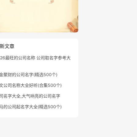
新文章
026最旺的公司名称 公司取名字参考大
金聚财的公司名字(精选500个)
文公司名称大全好听(合集500个)
司名字大全,大气响亮的公司名字
马的公司起名字大全(精选500个)