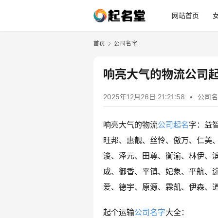
网站首页
首页
公司名字
响亮大气的物流公司起
2025年12月26日 21:21:58
•
公司名
响亮大气的物流
公司起名
字：益
旺邦、惠靓、丝怜、傲万、仁美
浚、泽元、田尊、衡渝、林伊、
成、御香、平镇、妃象、平航、
爱、德宇、原源、霖凯、伊森、
起个运输
公司名字
大全：