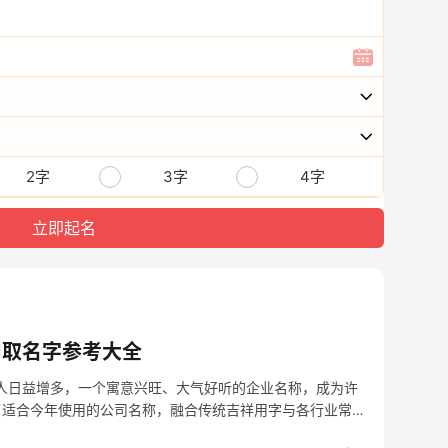
2字
3字
4字
司取名字参考大全
的人日益增多，一个寓意兴旺、大气好听的企业名称，成为许
了适合今年使用的公司名称，融合传统吉祥用字与各行业常