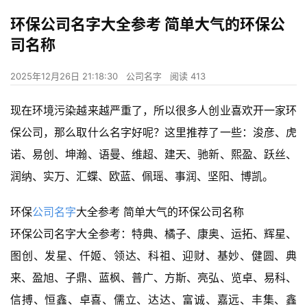
环保公司名字大全参考 简单大气的环保公
司名称
2025年12月26日 21:18:30
公司名字
阅读 413
现在环境污染越来越严重了，所以很多人创业喜欢开一家环
保公司，那么取什么名字好呢？这里推荐了一些：浚彦、虎
诺、易创、坤瀚、语曼、维超、建天、驰新、熙盈、跃丝、
润纳、实万、汇蝶、欧蓝、佩瑶、事润、坚阳、博凯。
环保
公司名字
大全参考 简单大气的环保公司名称
环保公司名字大全参考：特典、橘子、康奥、运拓、辉星、
图创、发星、仟姬、领达、科祖、迎财、基妙、健圆、典
来、盈旭、子鼎、蓝枫、普广、方斯、亮弘、览卓、易科、
信搏、恒鑫、卓喜、儒立、达达、富诚、嘉远、丰集、鑫