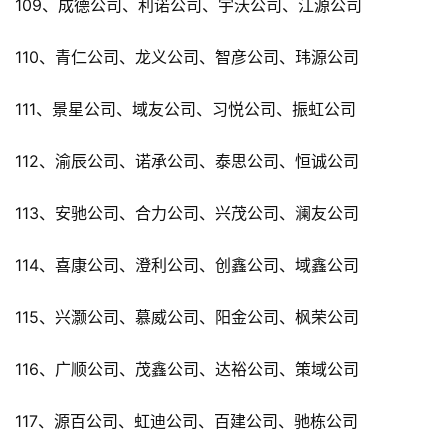
109、成德公司、利诺公司、宇沃公司、江源公司
110、青仁公司、龙义公司、智彦公司、玮源公司
111、景星公司、域友公司、习悦公司、振虹公司
112、渝辰公司、诺承公司、泰思公司、恒诚公司
113、安驰公司、合力公司、兴茂公司、澜友公司
114、喜康公司、澄利公司、创鑫公司、域鑫公司
115、兴灏公司、慕威公司、阳金公司、枫荣公司
116、广顺公司、茂鑫公司、达裕公司、策域公司
117、源百公司、虹迪公司、百建公司、驰栋公司