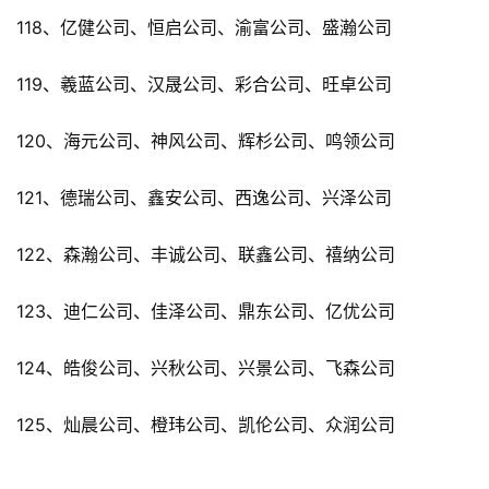
118、亿健公司、恒启公司、渝富公司、盛瀚公司
119、羲蓝公司、汉晟公司、彩合公司、旺卓公司
120、海元公司、神风公司、辉杉公司、鸣领公司
121、德瑞公司、鑫安公司、西逸公司、兴泽公司
122、森瀚公司、丰诚公司、联鑫公司、禧纳公司
123、迪仁公司、佳泽公司、鼎东公司、亿优公司
124、皓俊公司、兴秋公司、兴景公司、飞森公司
125、灿晨公司、橙玮公司、凯伦公司、众润公司