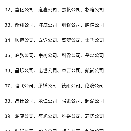
32、富亿公司、道鑫公司、楚帆公司、杉唯公司
33、衡翔公司、洋成公司、明途公司、腾信公司
34、顺搏公司、嘉途公司、盛梦公司、米飞公司
35、峰弘公司、宗树公司、科霖公司、岳森公司
36、昌烁公司、诺世公司、卓万公司、航尚公司
37、晗飞公司、承祥公司、德雨公司、伦滨公司
38、昌仕公司、永仁公司、强策公司、超渝公司
39、源康公司、盛旭公司、维裕公司、若诺公司