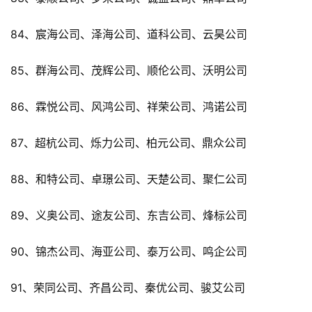
84、宸海公司、泽海公司、道科公司、云昊公司
85、群海公司、茂辉公司、顺伦公司、沃明公司
86、霖悦公司、风鸿公司、祥荣公司、鸿诺公司
87、超杭公司、烁力公司、柏元公司、鼎众公司
88、和特公司、卓璟公司、天楚公司、聚仁公司
89、义奥公司、途友公司、东吉公司、烽标公司
90、锦杰公司、海亚公司、泰万公司、鸣企公司
91、荣同公司、齐昌公司、秦优公司、骏艾公司