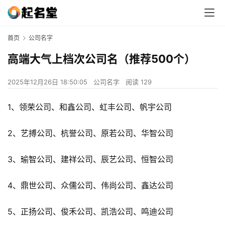
首页
公司名字
高端大气上档次公司名（推荐500个）
2025年12月26日 18:50:05
公司名字
阅读 129
1、领荣公司、和鑫公司、虹丰公司、帆宇公司
2、艺搏公司、杭誉公司、原若公司、华智公司
3、瑜智公司、建祥公司、辰艺公司、恒智公司
4、鼎世公司、众儒公司、伟尚公司、鑫达公司
5、正扬公司、俊禾公司、凯浩公司、鸣迪公司