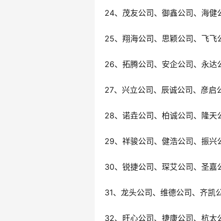
24、茂友公司、御鑫公司、海健
25、翔海公司、思颖公司、飞飞
26、拓腾公司、安企公司、永达
27、兴立公司、辰诚公司、彦启
28、诺垚公司、柏诚公司、隆天
29、祥骏公司、健浩公司、振兴
30、锐捷公司、琛艾公司、圣嘉
31、龙头公司、维德公司、齐凯
32、旺心公司、捷康公司、杭太