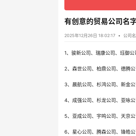
有创意的贸易公司名字
2025年12月26日 18:02:17
•
公司名
1、骏新公司、瑞康公司、珏御公
2、森世公司、柏鼎公司、德腾公
3、晨航公司、杉鸿公司、新金公
4、成强公司、杉龙公司、亚咏公
5、亚成公司、宇鸣公司、天京公
6、星心公司、腾森公司、锋皓公