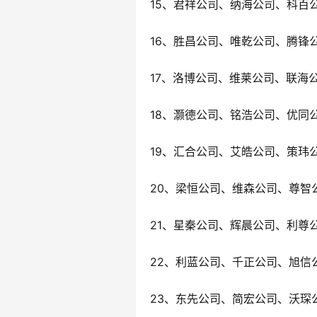
15、君祥公司、纳海公司、科百
16、胜昌公司、唯乾公司、腾锋
17、洛博公司、维莱公司、联海
18、灏德公司、铭浩公司、优同
19、汇合公司、艾皓公司、策玮
20、梁恒公司、维森公司、尊智
21、星秦公司、辉晨公司、利尊
22、利蓝公司、千正公司、旭信
23、东先公司、简宏公司、沃琛