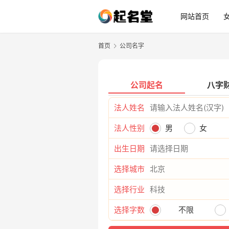
网站首页
首页
公司名字
公司起名
八字
法人姓名
法人性别
男
女
出生日期
选择城市
选择行业
选择字数
不限