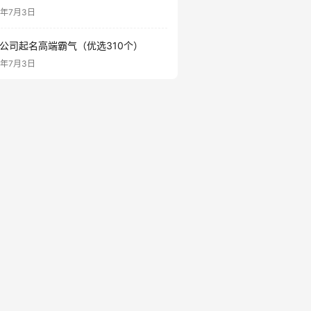
6年7月3日
公司起名高端霸气（优选310个）
6年7月3日