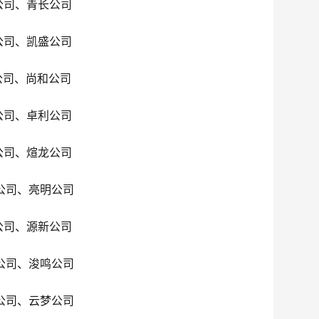
公司、青长公司
公司、凯盛公司
公司、尚和公司
公司、卓利公司
公司、煊龙公司
公司、亮明公司
公司、源新公司
公司、浚鸣公司
公司、云梦公司