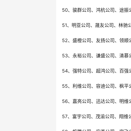
50、骏群公司、鸿杭公司、途振
51、明亚公司、晟友公司、林驰
52、盛橙公司、友扬公司、领顺
53、永裕公司、谦盛公司、清慕
54、强特公司、超鸿公司、百强
55、利维公司、容迪公司、枫平
56、嘉亮公司、迅达公司、明维
57、富宇公司、茂渝公司、翔维