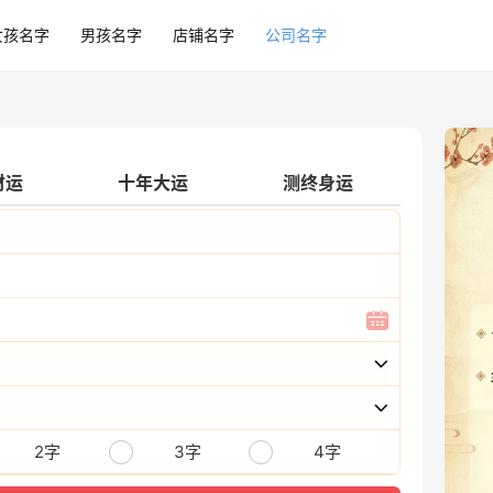
女孩名字
男孩名字
店铺名字
公司名字
财运
十年大运
测终身运
2字
3字
4字