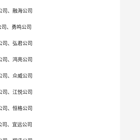
公司、融海公司
公司、勇鸣公司
公司、弘君公司
公司、鸿亮公司
公司、众威公司
公司、江悦公司
公司、恒格公司
公司、宜远公司