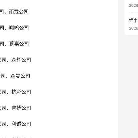
202
司、雨霖公司
锦字
司、翔鸣公司
202
司、慕嘉公司
公司、森辉公司
公司、森晟公司
公司、杭彩公司
公司、睿搏公司
公司、利诚公司