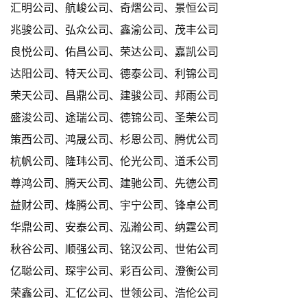
汇明公司、航峻公司、奇熠公司、景恒公司
兆骏公司、弘众公司、鑫渝公司、茂丰公司
良悦公司、佑昌公司、荣达公司、嘉凯公司
达阳公司、特天公司、德泰公司、利锦公司
荣天公司、昌鼎公司、建骏公司、邦雨公司
盛浚公司、途瑞公司、德锦公司、圣荣公司
策西公司、鸿晟公司、杉恩公司、腾优公司
杭帆公司、隆玮公司、伦光公司、道禾公司
尊鸿公司、腾天公司、建驰公司、先德公司
益财公司、烽腾公司、宇宁公司、锋卓公司
华鼎公司、安泰公司、泓瀚公司、纳霆公司
秋谷公司、顺强公司、铭汉公司、世佑公司
亿聪公司、琛宇公司、彩百公司、澄衡公司
荣鑫公司、汇亿公司、世领公司、浩伦公司