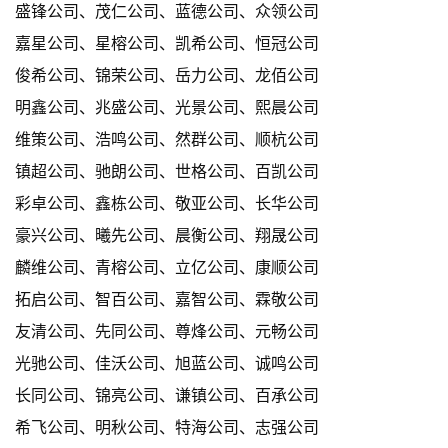
盛锋公司、茂仁公司、蓝德公司、众领公司
嘉星公司、星榕公司、凯希公司、恒冠公司
俊希公司、锦荣公司、岳力公司、龙佰公司
明鑫公司、兆盛公司、光景公司、熙晨公司
维策公司、浩鸣公司、然群公司、顺杭公司
镇超公司、驰朗公司、世格公司、百凯公司
彩卓公司、鑫栋公司、敬亚公司、长华公司
豪兴公司、曦先公司、晨衡公司、翔晟公司
麟维公司、青榕公司、立亿公司、康顺公司
拓启公司、智百公司、嘉智公司、霖敬公司
友清公司、先同公司、尊烽公司、元畅公司
光驰公司、佳沃公司、旭蓝公司、诚鸣公司
长同公司、锦亮公司、谦镇公司、百承公司
希飞公司、明秋公司、特海公司、志强公司