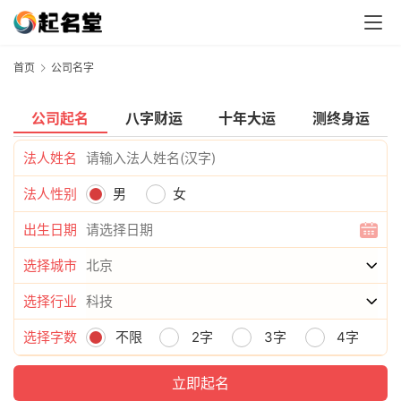
首页
公司名字
公司起名
八字财运
十年大运
测终身运
法人姓名
法人性别
男
女
出生日期
选择城市
选择行业
选择字数
不限
2字
3字
4字