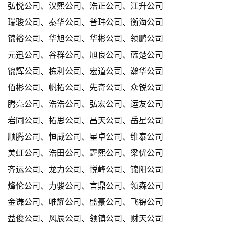
弘悦公司、汉熙公司、浩正公司、江升公司
瑞骏公司、秦华公司、普玮公司、衡海公司
锦裕公司、华旭公司、华彬公司、领鹏公司
元迅公司、谷群公司、旭良公司、蓝楚公司
锦辉公司、栋利公司、宏道公司、瀚华公司
佰彬公司、帆拓公司、先奇公司、众锐公司
腾亮公司、浩浩公司、弘宏公司、运友公司
岩同公司、拓思公司、昌天公司、岳星公司
顺腾公司、恒威公司、星卓公司、维泰公司
美虹公司、浩田公司、霆熙公司、梁优公司
齐运公司、龙力公司、悦峰公司、锦阳公司
烽伦公司、力骏公司、言鼎公司、领森公司
金谦公司、唯耀公司、盛豪公司、飞锦公司
益俊公司、风辰公司、领镇公司、财天公司