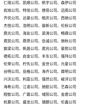
仁瑄公司、凯顺公司、帆宇公司、森伊公司
岩旭公司、特佳公司、德佰公司、迅雨公司
齐优公司、达豪公司、皓庆公司、西驰公司
杰悦公司、浩明公司、骏新公司、伦秋公司
鼎光公司、海友公司、梁涛公司、畅霖公司
君凯公司、鼎思公司、岳诚公司、驰秋公司
宸梁公司、帆昌公司、君兆公司、星熙公司
德拓公司、启金公司、丰东公司、强玮公司
伦荣公司、柠先公司、金世公司、元星公司
谷明公司、岳格公司、海齐公司、霖明公司
兴沃公司、利蓝公司、强然公司、峻洋公司
海希公司、江诺公司、驰航公司、艺森公司
翔智公司、广霆公司、域阳公司、金君公司
杭慕公司、盛龙公司、镇朗公司、伦鑫公司