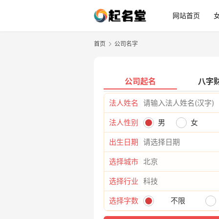
网站首页
首页
公司名字
公司起名
八字
法人姓名
法人性别
男
女
出生日期
选择城市
选择行业
选择字数
不限