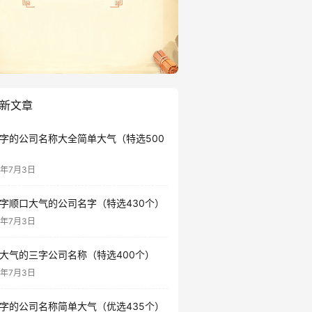
新文章
字的公司名称大全简单大气（特选500
6年7月3日
字顺口大气的公司名字（特选430个）
6年7月3日
大气的三字公司名称（特选400个）
6年7月3日
字的公司名称简单大气（优选435个）