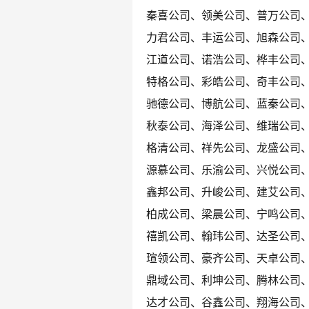
秦喜公司、领美公司、普万公司
力君公司、丰运公司、旭森公司
江道公司、诺浩公司、桦丰公司
特格公司、彩皓公司、奇丰公司
驰德公司、博航公司、蓝秦公司
秋泰公司、海泽公司、维瑞公司
格清公司、祥先公司、龙盛公司
源慕公司、乐渝公司、兴悦公司
鑫邦公司、升峻公司、建艾公司
柏成公司、梁晨公司、宁鸣公司
禧凯公司、翰玮公司、达圣公司
瑄领公司、豪齐公司、天卓公司
鼎域公司、利坤公司、腾林公司
达才公司、谷鑫公司、翔海公司