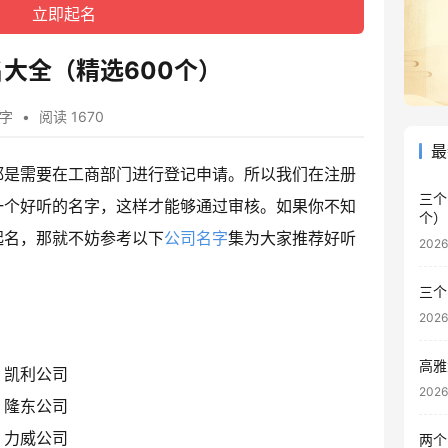
大全（精选600个）
字
•
阅读 1670
最
都是需要在工商部门进行登记申请。所以我们在注册
三个
一个好听的名字，这样才能够通过审核。如果你不知
个）
起名，那就不妨参考以下
公司名字
集为大家推荐好听
202
三个
202
高雅
、凯利公司
202
、隆东公司
、力威公司
两个