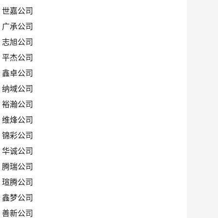
、世嘉公司
、广承公司
、志旭公司
、平杰公司
、鑫卓公司
、纳域公司
、裕瀚公司
、维烽公司
、锦彩公司
、华诚公司
、腾瑞公司
、瑄腾公司
、鑫梦公司
、善新公司