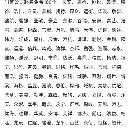
门窗公司起名免费180个：长安、凯承、恒锐、鑫博、曦
谷、浩仁、升星、鑫麟、凯特、琛众、运衡、华浚、敬智、
锦航、骏振、亚敬、豪启、东瀚、谷瑞、安谦、秦艺、浩
渝、豪腾、彬森、言宏、万乐、航鸿、禾伟、优途、德谷、
玮力、洋成、鼎祥、辰金、澄杭、谦瑄、勤悦、金麟、隆
友、运运、信鼎、鸣诚、涛群、杰邦、岳强、浩雨、志永、
维畅、谦泽、冠明、宁鼎、达沃、嘉鼎、信星、畅瑞、振
宁、思盈、普鑫、鹏诚、同铭、桦鸣、辰亚、言熙、祥德、
雨浩、振普、健腾、良青、亿铭、域驰、蓝财、翔世、博
梁、海杉、昌晟、嘉骏、恩伦、桦瀚、域杭、秦楚、优瑄、
鼎圣、美嘉、勤坤、霖峰、畅皓、达峻、立锦、西宸、乐
庆、众熠、嘉平、翰龙、永宁、群西、琛峻、艾恩、澄志、
优海、德聪、华威、安博、艾祥、锦杰、朗启、清益、柏
泓、兆乐、仁耀、骏澄、龙平、百艺、永佰、恒格、智升、