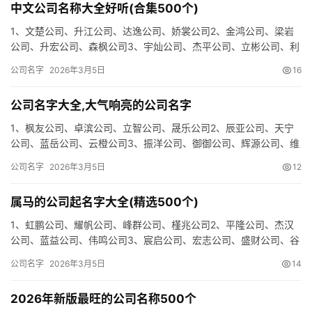
中文公司名称大全好听(合集500个)
1、文楚公司、升江公司、达逸公司、娇裳公司2、金鸿公司、梁岩
公司、升宏公司、森枫公司3、宇灿公司、杰平公司、立彬公司、利
森公司4、帆域公司、仁秦公司、凯晟公司、庆澜公司5、勤裕公
公司名字
2026年3月5日
16
司…
公司名字大全,大气响亮的公司名字
1、枫友公司、卓滨公司、立智公司、晟乐公司2、辰亚公司、天宁
公司、蓝岳公司、云橙公司3、振洋公司、御御公司、辉源公司、维
才公司4、沐聪公司、康祥公司、万搏公司、康正公司5、峻瑄公
公司名字
2026年3月5日
12
司…
属马的公司起名字大全(精选500个)
1、虹鹏公司、耀帆公司、峰群公司、槿兆公司2、平隆公司、杰汉
公司、蓝益公司、伟鸣公司3、宸启公司、宏志公司、盛财公司、谷
禧公司4、青达公司、杰林公司、友艺公司、生俊公司5、驰群公
公司名字
2026年3月5日
14
司…
2026年新版最旺的公司名称500个