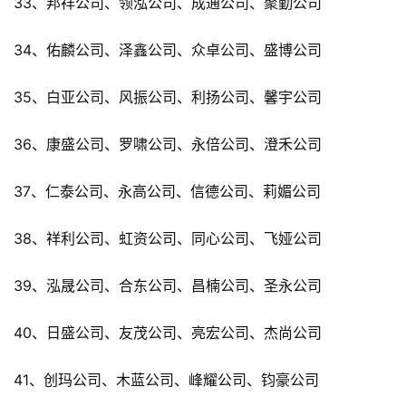
33、邦祥公司、领泓公司、成通公司、聚勤公司
34、佑麟公司、泽鑫公司、众卓公司、盛博公司
35、白亚公司、风振公司、利扬公司、馨宇公司
36、康盛公司、罗啸公司、永倍公司、澄禾公司
37、仁泰公司、永高公司、信德公司、莉媚公司
38、祥利公司、虹资公司、同心公司、飞娅公司
39、泓晟公司、合东公司、昌楠公司、圣永公司
40、日盛公司、友茂公司、亮宏公司、杰尚公司
41、创玛公司、木蓝公司、峰耀公司、钧豪公司