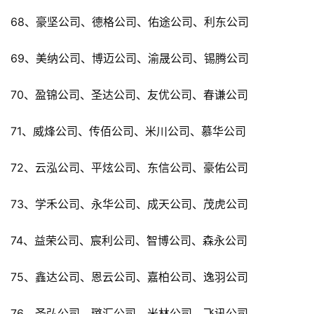
68、豪坚公司、德格公司、佑途公司、利东公司
69、美纳公司、博迈公司、渝晟公司、锡腾公司
70、盈锦公司、圣达公司、友优公司、春谦公司
71、威烽公司、传佰公司、米川公司、慕华公司
72、云泓公司、平炫公司、东信公司、豪佑公司
73、学禾公司、永华公司、成天公司、茂虎公司
74、益荣公司、宸利公司、智博公司、森永公司
75、鑫达公司、恩云公司、嘉柏公司、逸羽公司
76、圣弘公司、璐汇公司、米林公司、飞讯公司