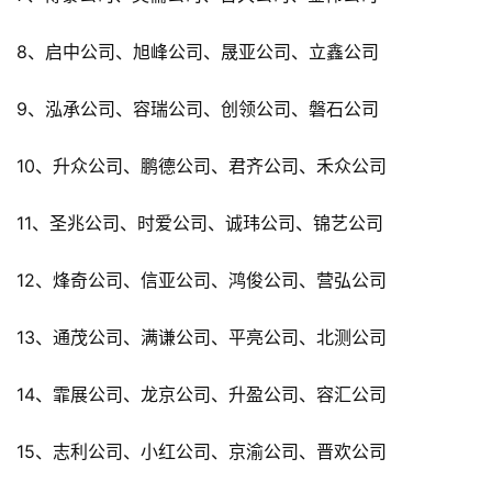
8、启中公司、旭峰公司、晟亚公司、立鑫公司
9、泓承公司、容瑞公司、创领公司、磐石公司
10、升众公司、鹏德公司、君齐公司、禾众公司
11、圣兆公司、时爱公司、诚玮公司、锦艺公司
12、烽奇公司、信亚公司、鸿俊公司、营弘公司
13、通茂公司、满谦公司、平亮公司、北测公司
14、霏展公司、龙京公司、升盈公司、容汇公司
15、志利公司、小红公司、京渝公司、晋欢公司