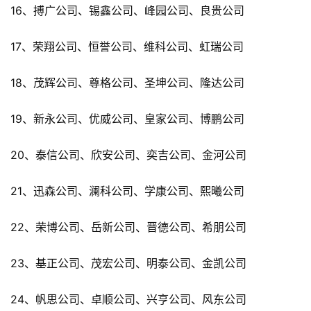
16、搏广公司、锡鑫公司、峰园公司、良贵公司
17、荣翔公司、恒誉公司、维科公司、虹瑞公司
18、茂辉公司、尊格公司、圣坤公司、隆达公司
19、新永公司、优威公司、皇家公司、博鹏公司
20、泰信公司、欣安公司、奕吉公司、金河公司
21、迅森公司、澜科公司、学康公司、熙曦公司
22、荣博公司、岳新公司、晋德公司、希朋公司
23、基正公司、茂宏公司、明泰公司、金凯公司
24、帆思公司、卓顺公司、兴亨公司、风东公司