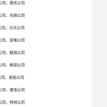
公司、鼎优公司
公司、光驰公司
公司、兴元公司
公司、亚唯公司
公司、联旭公司
公司、希琛公司
公司、辰拓公司
公司、德浩公司
公司、特林公司