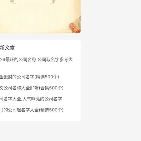
新文章
026最旺的公司名称 公司取名字参考大
金聚财的公司名字(精选500个)
文公司名称大全好听(合集500个)
司名字大全,大气响亮的公司名字
马的公司起名字大全(精选500个)