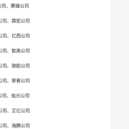
公司、赛锋公司
公司、霖宏公司
公司、亿西公司
公司、智高公司
公司、驰航公司
公司、荣普公司
公司、佑元公司
公司、艾亿公司
公司、海腾公司