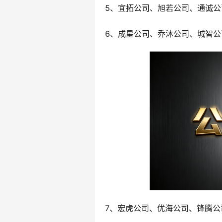
5、宜拓公司、旭若公司、通诚公
6、成星公司、乔沐公司、城智公
7、宏虎公司、优海公司、锋腾公