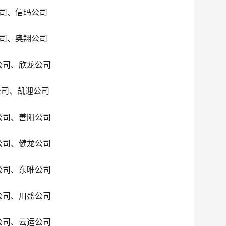
司、信玛公司
司、奥翔公司
公司、欣龙公司
公司、凯迎公司
公司、善阳公司
公司、健龙公司
公司、东唯公司
公司、川盛公司
公司、云运公司