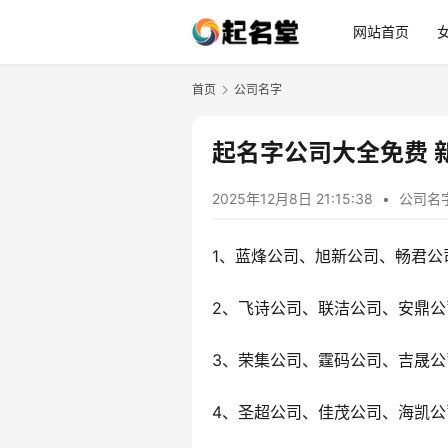
网站首页
首页
公司名字
起名字公司大全免费 
2025年12月8日 21:15:38
•
公司名
1、蓝烽公司、旭新公司、畅君公
2、飞诗公司、联洁公司、安鼎公
3、荣集公司、霆码公司、吉晟公
4、圣超公司、佳茂公司、海凯公