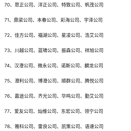
70、思正公司、洋正公司、特致公司、帆茂公司
71、鼎梁公司、本春公司、彩海公司、宇泽公司
72、佳方公司、福湖公司、星凌公司、浩艾公司
73、川越公司、蓝啸公司、振森公司、祥旭公司
74、汉澄公司、微永公司、诺斯公司、麟龙公司
75、澄利公司、博澄公司、顺群公司、腾悦公司
76、嘉途公司、齐光公司、华鸣公司、勤艾公司
77、爱友公司、灿维公司、东宏公司、领宁公司
78、雅科公司、雷良公司、凯策公司、语速公司