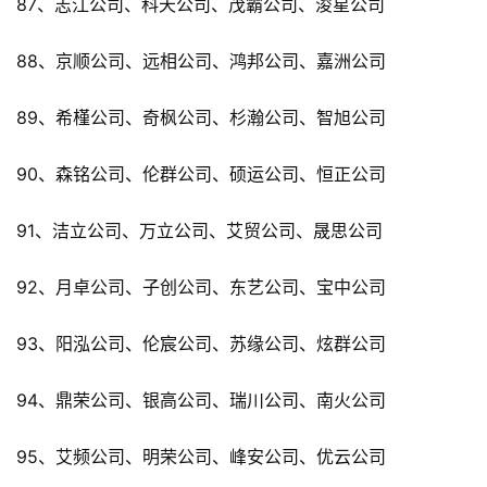
87、志江公司、科天公司、茂霸公司、浚星公司
88、京顺公司、远相公司、鸿邦公司、嘉洲公司
89、希槿公司、奇枫公司、杉瀚公司、智旭公司
90、森铭公司、伦群公司、硕运公司、恒正公司
91、洁立公司、万立公司、艾贸公司、晟思公司
92、月卓公司、子创公司、东艺公司、宝中公司
93、阳泓公司、伦宸公司、苏缘公司、炫群公司
94、鼎荣公司、银高公司、瑞川公司、南火公司
95、艾频公司、明荣公司、峰安公司、优云公司