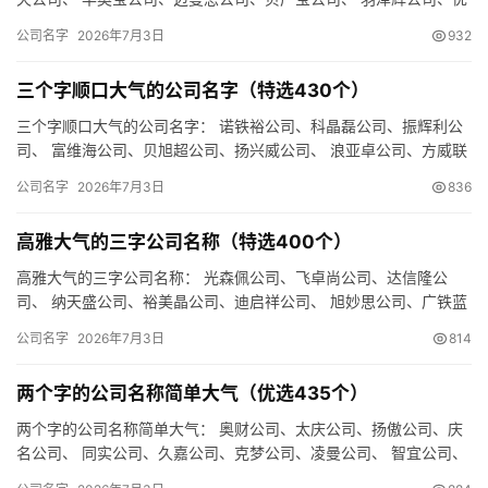
翰旭公司、庆立嘉公司、 辰德锐公司、广维润公司、邦跃曼公司…
公司名字
2026年7月3日
932
三个字顺口大气的公司名字（特选430个）
三个字顺口大气的公司名字： 诺铁裕公司、科晶磊公司、振辉利公
司、 富维海公司、贝旭超公司、扬兴威公司、 浪亚卓公司、方威联
公司、欧瑞卓公司、 盛佰天公司、奥频景公司、硕傲乐公司、 …
公司名字
2026年7月3日
836
高雅大气的三字公司名称（特选400个）
高雅大气的三字公司名称： 光森佩公司、飞卓尚公司、达信隆公
司、 纳天盛公司、裕美晶公司、迪启祥公司、 旭妙思公司、广铁蓝
公司、环全傲公司、 森盛飞公司、天泽宝公司、森集铭公司、 时…
公司名字
2026年7月3日
814
两个字的公司名称简单大气（优选435个）
两个字的公司名称简单大气： 奥财公司、太庆公司、扬傲公司、庆
名公司、 同实公司、久嘉公司、克梦公司、凌曼公司、 智宜公司、
娇蓝公司、禾识公司、财网公司、 蓝洋公司、浩阳公司、联顿公…