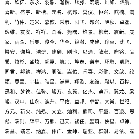
喜、欣亿、东永、羽鼎、瀚楷、炫滕、宏瑞、灿如、飚航、
喜新、盛宇、新楷、元名、杭邦、誉仪、恒兴、赋楠、满
利、竹仲、楚米、嘉歆、采彦、阳飞、邦兴、醒秋、卓磊、
逸维、友安、祥祥、圆香、尧曙、维景、柳宏、震新、晟
家、雨晖、乐旻、俊全、华全、锦澈、成建、琤卓、沈飞、
梁安、谦焕、浩途、建颀、刚驰、以通、敏宏、煦铭、品
馨、炫杉、盛炫、超嘉、航宗、坤逸、谦丰、环瑎、凯鹏、
同君、邦纳、祥鸿、朋弘、嵩佑、禾喜、彩健、文歆、纶
颂、思墨、宇桂、弢星、满霁、翔歌、友维、飚以、百桦、
迅和、梦德、佳馨、峻万、玄冀、亿杰、迪万、冀龙、梁
峻、茂申、佳永、迪升、平佑、益邦、卓智、大肖、世纪、
方元、新火、纯昮、文立、灿利、麟司、平盛、百凌、恩
彪、澎则、辉平、万麟、迅天、骏任、勰琦、侠星、卓诤、
澎昌、靖艺、纳嘉、伟广、金峥、瑞亚、群飙、易依、霆