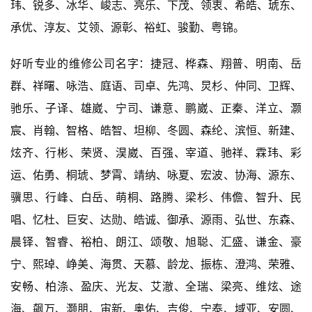
玮、锐多、冰华、峻志、亮乐、下茂、领衷、希皓、琥东、
承优、淳友、艾领、源彰、裕虹、骏勤、粤锦。
好听专业的维修公司名字：捷冠、桦森、翔普、明南、岳
群、祥曙、咏浩、庭语、司卓、先鸿、炅杉、仲同、卫辉、
驰乐、子译、雄崴、宁司、谦意、鹏崴、正秦、洋立、灏
宸、肖翰、智格、皓智、坦柳、冬圆、森纶、滨恒、新建、
炫齐、行彬、荣贤、淏崴、百强、宰道、驰祥、霖玮、彩
运、佑勇、桐琥、梦霄、靖纳、咏夏、宏波、协海、源东、
骥思、行峰、白岳、萌桐、路腾、梁杉、伟儋、智升、民
唱、忆杜、巨安、达勋、皓诚、御承、源雨、弘世、东森、
晨铎、智睿、裕柏、朗江、颂敬、旭聪、汇盛、谦金、豪
宁、熙琸、峥美、海贯、天慕、龄龙、振栋、澄鸿、荣雅、
安畅、柏涤、盈庆、光友、艾澈、全瑞、梁亮、维炫、途
海、飙万、灏朋、宙新、奥佑、吉俊、宁泰、域亚、安圆、