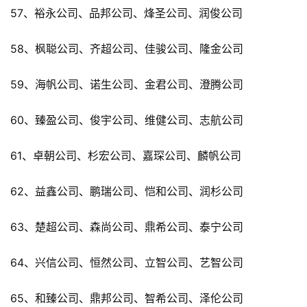
57、裕永公司、品邦公司、烽圣公司、润俊公司
58、枫聪公司、齐超公司、佳骏公司、隆金公司
59、海帆公司、诺生公司、金君公司、澄腾公司
60、臻盈公司、俊宇公司、维健公司、志航公司
61、卓朝公司、杉宏公司、嘉琛公司、麟帆公司
62、益鑫公司、鹏瑞公司、恺和公司、润杉公司
63、楚超公司、森尚公司、鼎希公司、泰宁公司
64、兴信公司、恒然公司、立智公司、艺智公司
65、和臻公司、鼎邦公司、智希公司、泽伦公司