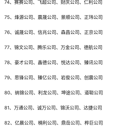
74、赛赛公司、飞超公司、财庆公司、仁利公司
75、烽源公司、震晟公司、景顺公司、正玮公司
76、诚晟公司、信兆公司、森昌公司、正京公司
77、锦文公司、腾乐公司、万金公司、德航公司
78、豪才公司、鑫德公司、悦达公司、臻讯公司
79、思锋公司、臻亿公司、岩俊公司、创震公司
80、纳锦公司、利龙公司、坤途公司、道聪公司
81、万通公司、诚万公司、锦沃公司、达捷公司
82、亿晨公司、楠利公司、鼎岳公司、桦巨公司