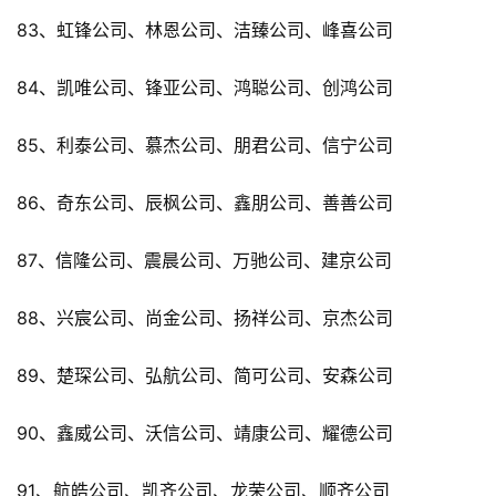
83、虹锋公司、林恩公司、洁臻公司、峰喜公司
84、凯唯公司、锋亚公司、鸿聪公司、创鸿公司
85、利泰公司、慕杰公司、朋君公司、信宁公司
86、奇东公司、辰枫公司、鑫朋公司、善善公司
87、信隆公司、震晨公司、万驰公司、建京公司
88、兴宸公司、尚金公司、扬祥公司、京杰公司
89、楚琛公司、弘航公司、简可公司、安森公司
90、鑫威公司、沃信公司、靖康公司、耀德公司
91、航皓公司、凯齐公司、龙荣公司、顺齐公司