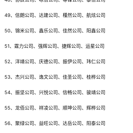
49、信朗公司、达建公司、槿然公司、航炫公司
50、锦米公司、鑫乐公司、佳然公司、阳鑫公司
51、霆力公司、强辉公司、捷辉公司、运星公司
52、洋靖公司、庆德公司、振伊公司、玮仁公司
53、杰兴公司、逸文公司、佳圣公司、桂桦公司
54、振坚公司、兴悦公司、信畅公司、骏靖公司
55、龙佰公司、祥凌公司、顺坤公司、辉桦公司
56、聚绿公司、益旺公司、达岳公司、阳泰公司