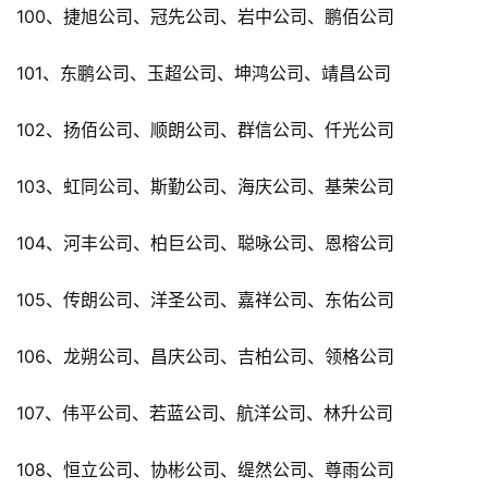
100、捷旭公司、冠先公司、岩中公司、鹏佰公司
101、东鹏公司、玉超公司、坤鸿公司、靖昌公司
102、扬佰公司、顺朗公司、群信公司、仟光公司
103、虹同公司、斯勤公司、海庆公司、基荣公司
104、河丰公司、柏巨公司、聪咏公司、恩榕公司
105、传朗公司、洋圣公司、嘉祥公司、东佑公司
106、龙朔公司、昌庆公司、吉柏公司、领格公司
107、伟平公司、若蓝公司、航洋公司、林升公司
108、恒立公司、协彬公司、缇然公司、尊雨公司