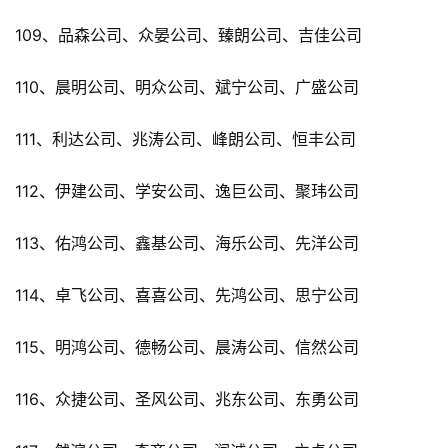
109、品森公司、众晏公司、臻朗公司、吉佳公司
110、晨明公司、明众公司、斌宁公司、广盛公司
111、利达公司、兆涛公司、峰朗公司、恒丰公司
112、伊建公司、学安公司、逸巨公司、聚玮公司
113、佑鸿公司、鑫基公司、海乐公司、先洋公司
114、卓飞公司、喜喜公司、先鸿公司、思宁公司
115、明鸿公司、德畅公司、晨涛公司、信然公司
116、众捷公司、圣风公司、兆东公司、东勇公司