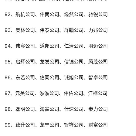
92、航杭公司、伟南公司、缘然公司、驰锐公司
93、奥林公司、伟泰公司、群翰公司、力兆公司
94、伟宸公司、道邦公司、仁清公司、朋迈公司
95、启辉公司、龙发公司、信锦公司、腾茂公司
96、东若公司、信同公司、诚旭公司、智卓公司
97、元美公司、泓泓公司、伟佑公司、江桦公司
98、磊明公司、海鑫公司、仕速公司、秦力公司
99、臻升公司、龙宁公司、智祥公司、财富公司