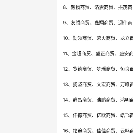
8、毅畅商贸、洛震商贸、振茂商
9、友领商贸、鑫翔商贸、迎伟商
10、勤领商贸、荣火商贸、龙立
11、金超商贸、盛正商贸、盛安
12、览德商贸、梦瑶商贸、恒良
13、扬坚商贸、文宏商贸、万唯
14、群昌商贸、浩鹏商贸、鸿明
15、仟德商贸、亿欧商贸、皓飞
16、纶途商贸、佳佳商贸、云鸣