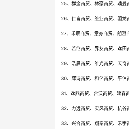
25、群金商贸、林豪商贸、鼎曼
26、仁言商贸、维业商贸、羽龙
27、禾辰商贸、意亦商贸、朗澄
28、若伦商贸、界友商贸、逸田
29、浩晨商贸、维光商贸、天奇
30、辉诗商贸、和亿商贸、平信
31、逸鼎商贸、合沃商贸、建春
32、力远商贸、实风商贸、杭谷
33、兴合商贸、翔秦商贸、禾宇