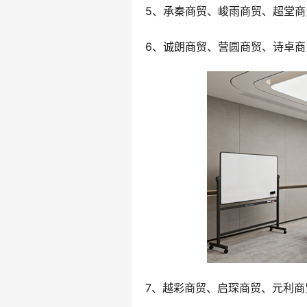
5、承秦商贸、峻雨商贸、超堂商
6、诚朗商贸、营圆商贸、诗卓商
7、越彩商贸、启琛商贸、元利商