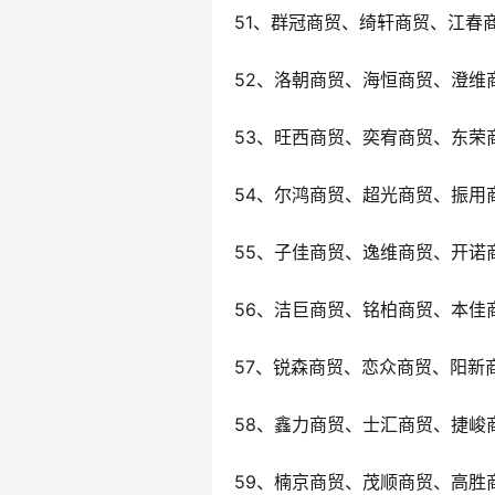
51、群冠商贸、绮轩商贸、江春
52、洛朝商贸、海恒商贸、澄维
53、旺西商贸、奕宥商贸、东荣
54、尔鸿商贸、超光商贸、振用
55、子佳商贸、逸维商贸、开诺
56、洁巨商贸、铭柏商贸、本佳
57、锐森商贸、恋众商贸、阳新
58、鑫力商贸、士汇商贸、捷峻
59、楠京商贸、茂顺商贸、高胜