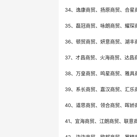
34、逸康商贸、扬原商贸、合星
35、磊冠商贸、咏朗商贸、耀琛
36、顿贸商贸、妍意商贸、湖丰
37、才昌商贸、火海商贸、达昌
38、万皇商贸、鸣星商贸、雅具
39、系长商贸、嘉汉商贸、汇乐
40、道思商贸、领合商贸、晖娇
41、宜海商贸、江朗商贸、联意