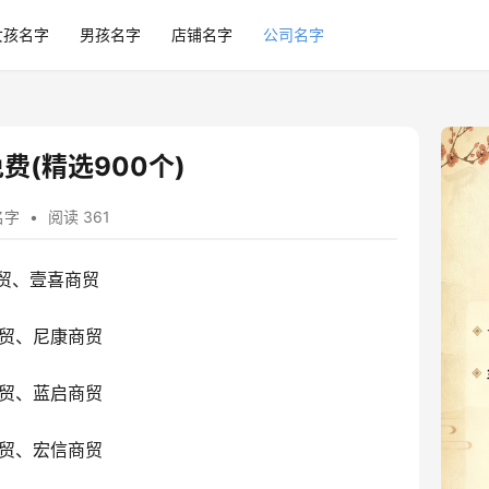
女孩名字
男孩名字
店铺名字
公司名字
(精选900个)
名字
•
阅读 361
贸、壹喜商贸
贸、尼康商贸
贸、蓝启商贸
贸、宏信商贸