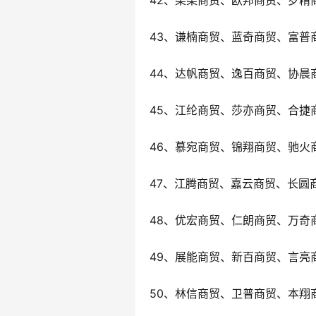
42、柒柒商贸、欧邦商贸、罗精
43、谦楠商贸、蓝奇商贸、富普
44、达帆商贸、逸百商贸、协晨
45、江纶商贸、莎亦商贸、合捷
46、慕宛商贸、锦翔商贸、驰火
47、江腾商贸、嘉云商贸、长圆
48、优宏商贸、仁朗商贸、万奇
49、展能商贸、新百商贸、言亮
50、林信商贸、卫普商贸、本翔