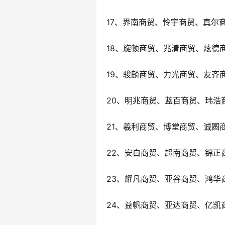
17、界南商贸、怜宇商贸、真尔
18、旋顿商贸、兆清商贸、炫德
19、骏麟商贸、力光商贸、友齐
20、明兆商贸、蓝百商贸、玮浩
21、羲利商贸、博堂商贸、诚圆
22、安白商贸、超南商贸、锦正
23、耀凡商贸、亚谷商贸、鸿华
24、益帆商贸、亚达商贸、亿凯