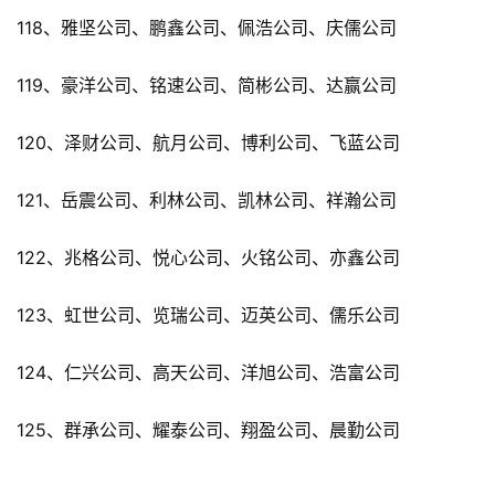
118、雅坚公司、鹏鑫公司、佩浩公司、庆儒公司
119、豪洋公司、铭速公司、简彬公司、达赢公司
120、泽财公司、航月公司、博利公司、飞蓝公司
121、岳震公司、利林公司、凯林公司、祥瀚公司
122、兆格公司、悦心公司、火铭公司、亦鑫公司
123、虹世公司、览瑞公司、迈英公司、儒乐公司
124、仁兴公司、高天公司、洋旭公司、浩富公司
125、群承公司、耀泰公司、翔盈公司、晨勤公司