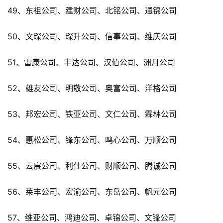
49、东祖公司、建财公司、北铭公司、通锦公司
50、文琛公司、琛升公司、信事公司、维庆公司
51、雷康公司、丰达公司、汉佰公司、洲月公司
52、雄友公司、明敬公司、奥富公司、洋格公司
53、邦宏公司、铁亚公司、文仁公司、霖林公司
54、惠松公司、锋东公司、鸣心公司、万顺公司
55、云宸公司、利仕公司、财顺公司、腾诚公司
56、莱丰公司、宏渝公司、东岳公司、帆元公司
57、维亚公司、鸿迪公司、卓锦公司、文锋公司