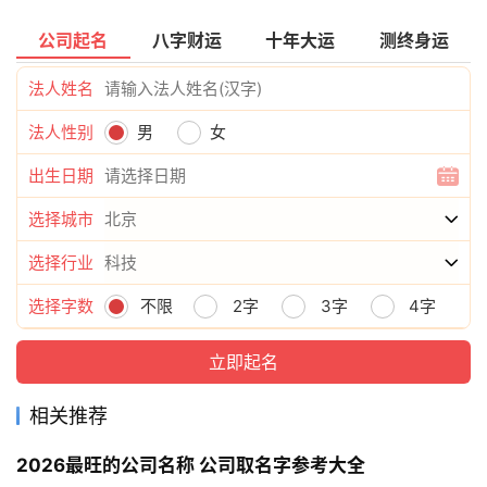
公司起名
八字财运
十年大运
测终身运
法人姓名
法人性别
男
女
出生日期
选择城市
选择行业
选择字数
不限
2字
3字
4字
相关推荐
2026最旺的公司名称 公司取名字参考大全