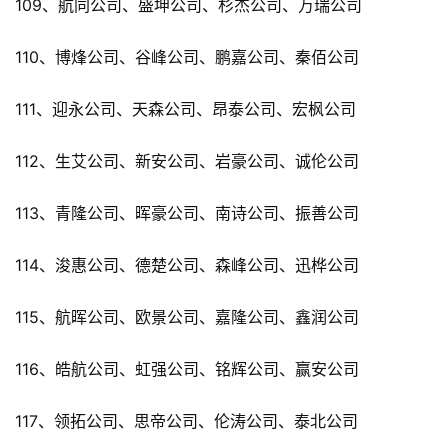
109、航同公司、盛坤公司、杉杰公司、万瑞公司
110、博烽公司、谷峰公司、鹏嘉公司、秦佰公司
111、迎永公司、天森公司、昂泰公司、宏枫公司
112、生艾公司、新安公司、岩豪公司、诚伦公司
113、青隆公司、晖豪公司、南诗公司、振善公司
114、浚惠公司、德楚公司、森峰公司、迅桦公司
115、航晖公司、欧景公司、嘉隆公司、鑫润公司
116、皓航公司、虹强公司、铭辉公司、赢安公司
117、领拓公司、思帝公司、伦涛公司、泰北公司