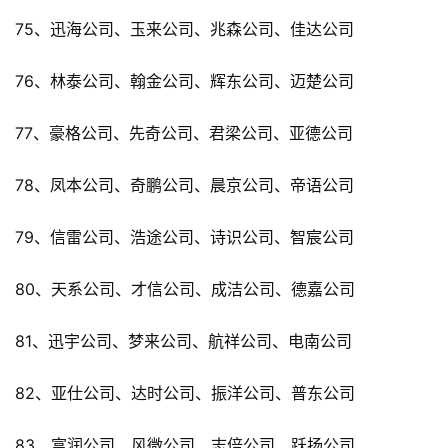
75、迅海公司、玉来公司、兆森公司、佳达公司
76、林泰公司、翰金公司、辉东公司、迈楚公司
77、豪格公司、先奇公司、君梁公司、亚德公司
78、凤本公司、奇鹏公司、晨京公司、帝语公司
79、信雷公司、浩途公司、诗识公司、智宸公司
80、天系公司、才信公司、成洁公司、德嘉公司
81、迅宇公司、梦来公司、航祥公司、电南公司
82、亚仕公司、达时公司、振洋公司、普东公司
83、富润公司、风微公司、志倍公司、跃扬公司