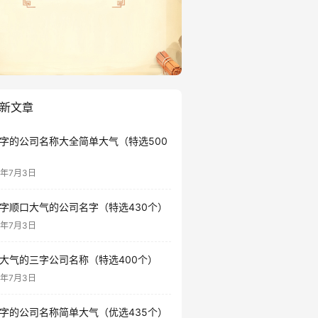
新文章
字的公司名称大全简单大气（特选500
6年7月3日
字顺口大气的公司名字（特选430个）
6年7月3日
大气的三字公司名称（特选400个）
6年7月3日
字的公司名称简单大气（优选435个）