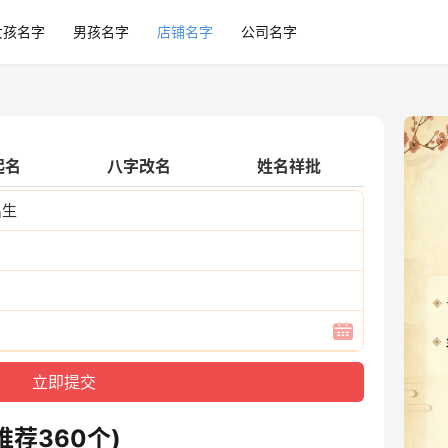
女孩名字
男孩名字
店铺名字
公司名字
起名
八字改名
姓名祥批
出生
荐360个)