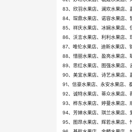
83、欣羽水果店、澜欢水果店、
84、琛鼎水果店、诺容水果店、
85、祥庆水果店、冰娴水果店、
86、沃言水果店、利利水果店、
87、唯伦水果店、迪新水果店、
88、惜丽水果店、盈亮水果店、
89、思红水果店、图强水果店、
90、美宜水果店、诗艺水果店、
91、信豪水果店、永安水果店、
92、诚特水果店、蒂众水果店、
93、桦东水果店、婷曼水果店、
94、芳婵水果店、琪兰水果店、
95、图昂水果店、辉若水果店、
96、基航水果店、金麟水果店、