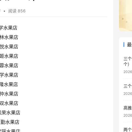
字
•
阅读 856
学水果店
林水果店
最
悦水果店
姬水果店
三个
个）
蓉水果店
202
学水果店
隆水果店
三个
仲水果店
202
双水果店
高雅
风荣水果店
202
恒勤水果店
两个
宝瑶水果店