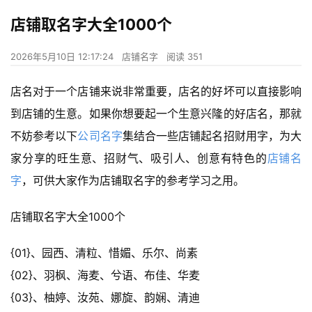
店铺取名字大全1000个
2026年5月10日 12:17:24
店铺名字
阅读 351
店名对于一个店铺来说非常重要，店名的好坏可以直接影响
到店铺的生意。如果你想要起一个生意兴隆的好店名，那就
不妨参考以下
公司名字
集结合一些店铺起名招财用字，为大
家分享的旺生意、招财气、吸引人、创意有特色的
店铺名
字
，可供大家作为店铺取名字的参考学习之用。
店铺取名字大全1000个
{01}、园西、清粒、惜媚、乐尔、尚素
{02}、羽枫、海麦、兮语、布佳、华麦
{03}、柚婷、汝苑、娜旋、韵娴、清迪