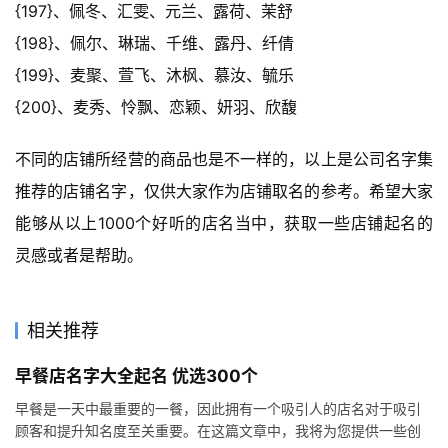
{197}、佩冬、汇雯、元兰、露荷、茉舒
{198}、佩尔、琳瑞、千维、露丹、纤倩
{199}、麦聚、萱飞、沐枫、慕汝、毓乐
{200}、麦秀、怜飘、恋颖、妍羽、欣馥
不同的店铺所经营的商品也是不一样的，以上是公司名字集
推荐的店铺名字，仅供大家作为店铺取名的参考。希望大家
能够从以上1000个好听的店名当中，获取一些店铺起名的
灵感或者是帮助。
相关推荐
早餐店名字大全起名 优选300个
早餐是一天中最重要的一餐，因此拥有一个吸引人的店名对于吸引
顾客和提升知名度至关重要。在这篇文章中，我将为您提供一些创