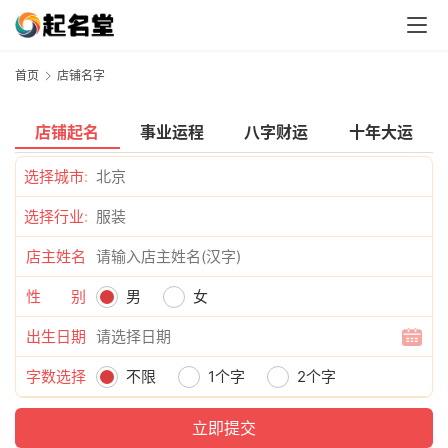
首页
店铺名字
店铺起名
事业运程
八字财运
十年大运
选择城市:
选择行业:
店主姓名
性 别
男
女
出生日期
字数选择
不限
1个字
2个字