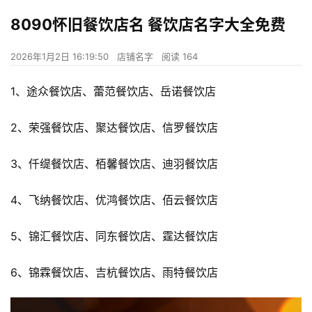
8090怀旧餐饮店名 餐饮店名字大全免费
2026年1月2日 16:19:50
店铺名字
阅读 164
1、途众餐饮店、蕾范餐饮店、岳诺餐饮店
2、荣强餐饮店、聚达餐饮店、信罗餐饮店
3、仟缇餐饮店、栢馨餐饮店、迪羽餐饮店
4、飞纳餐饮店、优鸿餐饮店、佰云餐饮店
5、锦汇餐饮店、同东餐饮店、霆达餐饮店
6、锦霖餐饮店、吉杭餐饮店、雨特餐饮店