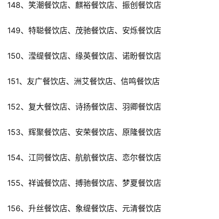
148、笑潮餐饮店、麒裕餐饮店、振创餐饮店
149、特聪餐饮店、茂驰餐饮店、安烁餐饮店
150、滢缇餐饮店、缘英餐饮店、诺盼餐饮店
151、友广餐饮店、洲艾餐饮店、信鸣餐饮店
152、复大餐饮店、诗扬餐饮店、羽卿餐饮店
153、辉聚餐饮店、安荣餐饮店、原隆餐饮店
154、江同餐饮店、航航餐饮店、恋尔餐饮店
155、祥诚餐饮店、搏驰餐饮店、梦夏餐饮店
156、升丝餐饮店、象缇餐饮店、元清餐饮店