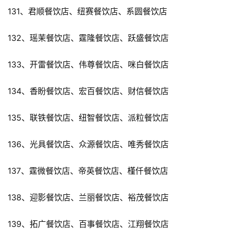
131、君顺餐饮店、纽赛餐饮店、系圆餐饮店
132、瑶茉餐饮店、霆隆餐饮店、跃盛餐饮店
133、开雷餐饮店、伟尊餐饮店、咪白餐饮店
134、香盼餐饮店、宏百餐饮店、财信餐饮店
135、联铁餐饮店、纽智餐饮店、派粒餐饮店
136、光具餐饮店、众源餐饮店、唯秀餐饮店
137、霆微餐饮店、帝英餐饮店、槿仟餐饮店
138、迎影餐饮店、兰丽餐饮店、裕茂餐饮店
139、拓广餐饮店、百事餐饮店、江翔餐饮店