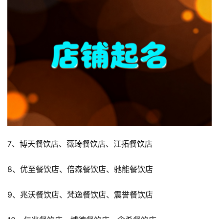
7、博天餐饮店、薇琦餐饮店、江拓餐饮店
8、优至餐饮店、倍森餐饮店、驰能餐饮店
9、兆沃餐饮店、梵逸餐饮店、震誉餐饮店