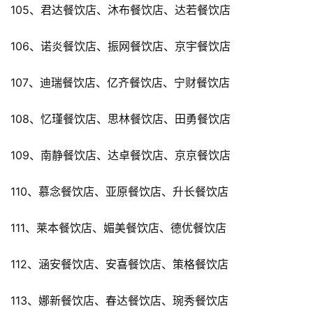
105、君达餐饮店、沐布餐饮店、达若餐饮店
106、诺炎餐饮店、振网餐饮店、京宇餐饮店
107、迪瑞餐饮店、亿齐餐饮店、宁财餐饮店
108、忆瑾餐饮店、思林餐饮店、田勇餐饮店
109、南静餐饮店、达卓餐饮店、京京餐饮店
110、慕念餐饮店、亚原餐饮店、升长餐饮店
111、莱本餐饮店、媚美餐饮店、德优餐饮店
112、涵安餐饮店、安喜餐饮店、策格餐饮店
113、娜新餐饮店、春达餐饮店、琬秀餐饮店