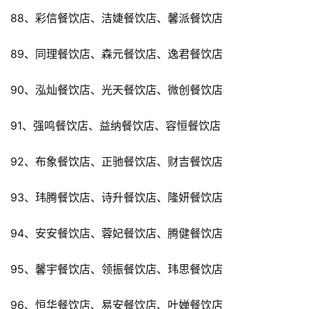
88、彩信餐饮店、洁婕餐饮店、馨派餐饮店
89、同理餐饮店、森元餐饮店、逸君餐饮店
90、泓灿餐饮店、光天餐饮店、微创餐饮店
91、强鸣餐饮店、益纳餐饮店、容恒餐饮店
92、布象餐饮店、正驰餐饮店、财吉餐饮店
93、玮腾餐饮店、诗升餐饮店、隆妍餐饮店
94、安安餐饮店、蓉妃餐饮店、腾健餐饮店
95、馨宇餐饮店、领振餐饮店、玮思餐饮店
96、恒华餐饮店、易安餐饮店、叶婵餐饮店