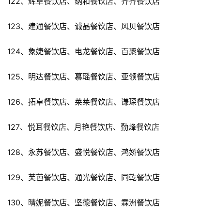
122、辉卓餐饮店、纳和餐饮店、齐齐餐饮店
123、建通餐饮店、诚晶餐饮店、风贝餐饮店
124、象婕餐饮店、电龙餐饮店、百聚餐饮店
125、明达餐饮店、慕瑶餐饮店、亚领餐饮店
126、拓卓餐饮店、莱莱餐饮店、谦琛餐饮店
127、悦耳餐饮店、月艳餐饮店、勤烽餐饮店
128、永苏餐饮店、盛悦餐饮店、鸿娇餐饮店
129、芙芭餐饮店、通光餐饮店、同乾餐饮店
130、晴妮餐饮店、坚德餐饮店、霖洲餐饮店