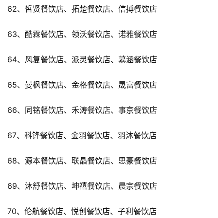
62、皙贤餐饮店、拓楚餐饮店、信搏餐饮店
63、酷霖餐饮店、领沃餐饮店、诺雅餐饮店
64、风复餐饮店、派灵餐饮店、慕涵餐饮店
65、曼枫餐饮店、金格餐饮店、晟富餐饮店
66、同铭餐饮店、禾涛餐饮店、事京餐饮店
67、科锋餐饮店、金羽餐饮店、羽沐餐饮店
68、源本餐饮店、联晶餐饮店、思豪餐饮店
69、沐舒餐饮店、坤禧餐饮店、晨宗餐饮店
70、伦航餐饮店、悦创餐饮店、子利餐饮店