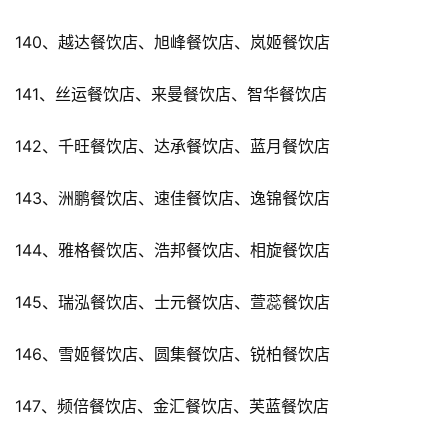
140、越达餐饮店、旭峰餐饮店、岚姬餐饮店
141、丝运餐饮店、来曼餐饮店、智华餐饮店
142、千旺餐饮店、达承餐饮店、蓝月餐饮店
143、洲鹏餐饮店、速佳餐饮店、逸锦餐饮店
144、雅格餐饮店、浩邦餐饮店、相旋餐饮店
145、瑞泓餐饮店、士元餐饮店、萱蕊餐饮店
146、雪姬餐饮店、圆集餐饮店、锐柏餐饮店
147、频倍餐饮店、金汇餐饮店、芙蓝餐饮店