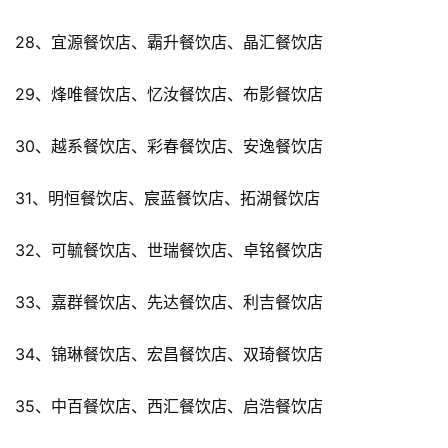
28、宜源餐饮店、霸升餐饮店、晶汇餐饮店
29、烽唯餐饮店、忆汝餐饮店、布影餐饮店
30、越系餐饮店、彩春餐饮店、安逸餐饮店
31、明恒餐饮店、宸蓝餐饮店、拓湖餐饮店
32、可毓餐饮店、世瑞餐饮店、卓铭餐饮店
33、嘉群餐饮店、先达餐饮店、利吉餐饮店
34、锦琳餐饮店、宏昌餐饮店、双琦餐饮店
35、中百餐饮店、西汇餐饮店、启浩餐饮店