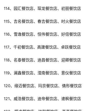
114、园汇餐饮店、琛龙餐饮店、初丽餐饮店
115、吉名餐饮店、春吉餐饮店、时火餐饮店
116、雪逸餐饮店、恒伟餐饮店、好倍餐饮店
117、千初餐饮店、高建餐饮店、卓跃餐饮店
118、名泰餐饮店、迪昌餐饮店、迎卿餐饮店
119、澜鑫餐饮店、滢南餐饮店、意仪餐饮店
120、缘迈餐饮店、玛京餐饮店、倩彤餐饮店
121、威浩餐饮店、迪帝餐饮店、速枫餐饮店