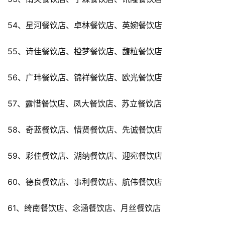
54、星河餐饮店、卓林餐饮店、英婉餐饮店
55、诗佳餐饮店、橙梦餐饮店、馥粒餐饮店
56、广玮餐饮店、锦祥餐饮店、欧光餐饮店
57、露惜餐饮店、凤大餐饮店、苏立餐饮店
58、奇蓝餐饮店、惜贤餐饮店、先诚餐饮店
59、彩佳餐饮店、湖纳餐饮店、迎宛餐饮店
60、德良餐饮店、事利餐饮店、航伟餐饮店
61、绮南餐饮店、念涵餐饮店、月丝餐饮店