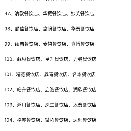
97、清欧餐饮店、华振餐饮店、妙芙餐饮店
98、麟佳餐饮店、念盼餐饮店、华赛餐饮店
99、纽启餐饮店、麦禧餐饮店、真博餐饮店
100、菲琳餐饮店、星升餐饮店、力鹏餐饮店
101、精德餐饮店、鑫青餐饮店、名本餐饮店
102、皓升餐饮店、启浩餐饮店、润欣餐饮店
103、鸿用餐饮店、凤生餐饮店、汉赛餐饮店
104、格亦餐饮店、微拓餐饮店、达旺餐饮店