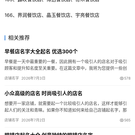
166、界润餐饮店、晶玉餐饮店、宇亮餐饮店
相关推荐
早餐店名字大全起名 优选300个
早餐是一天中最重要的一餐，因此拥有一个吸引人的店名对于吸引
顾客和提升知名度至关重要。在这篇文章中，我将为您提供一些创
意独特的早餐店名字，希望能够给您一些启发。 早餐店名字大全起
店铺名字
2026年7月3日
578
名一…
小众高级的店名 时尚吸引人的店名
想要开一家店铺，就需要起一个比较吸引人的店名，这样才能够引
起人们的关注和青睐。如果你不知道如何来给自己店铺起名字，那
就不妨看一看下方公司名字集分享的高级感、独特洋气、小众时
店铺名字
2026年7月2日
565
尚、招财…