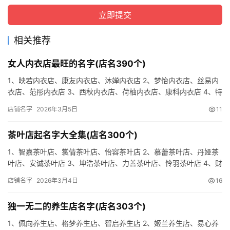
相关推荐
女人内衣店最旺的名字(店名390个)
1、映若内衣店、康友内衣店、沐婵内衣店 2、梦怡内衣店、丝易内
衣店、范彤内衣店 3、西秋内衣店、荷柚内衣店、康科内衣店 4、特
天内衣店、源聚内衣店、英婉内衣店 5、星豪内衣店、格御…
店铺名字
2026年3月5日
11
茶叶店起名字大全集(店名300个)
1、智嘉茶叶店、裳倩茶叶店、怡容茶叶店 2、慕蕾茶叶店、丹娅茶
叶店、安诚茶叶店 3、坤浩茶叶店、力善茶叶店、怜羽茶叶店 4、财
卓茶叶店、如宇茶叶店、莎艳茶叶店 5、晨智茶叶店、蓝正…
店铺名字
2026年3月4日
16
独一无二的养生店名字(店名303个)
1、佩向养生店、格梦养生店、智启养生店 2、姬兰养生店、易心养