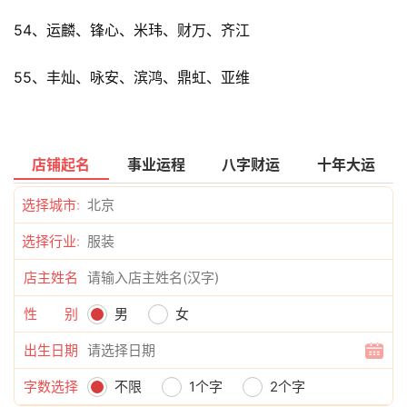
54、运麟、锋心、米玮、财万、齐江
55、丰灿、咏安、滨鸿、鼎虹、亚维
店铺起名
事业运程
八字财运
十年大运
选择城市:
选择行业:
店主姓名
性 别
男
女
出生日期
字数选择
不限
1个字
2个字