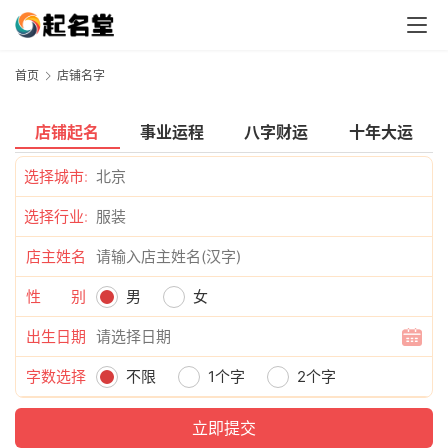
首页
店铺名字
店铺起名
事业运程
八字财运
十年大运
选择城市:
选择行业:
店主姓名
性 别
男
女
出生日期
字数选择
不限
1个字
2个字