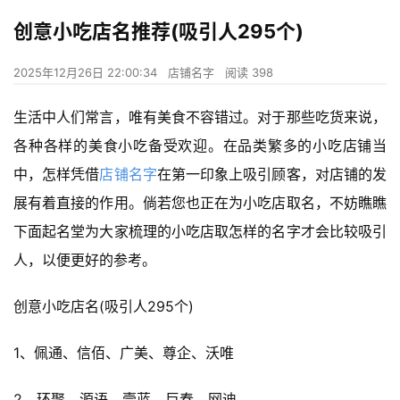
创意小吃店名推荐(吸引人295个)
2025年12月26日 22:00:34
店铺名字
阅读 398
生活中人们常言，唯有美食不容错过。对于那些吃货来说，
各种各样的美食小吃备受欢迎。在品类繁多的小吃店铺当
中，怎样凭借
店铺名字
在第一印象上吸引顾客，对店铺的发
展有着直接的作用。倘若您也正在为小吃店取名，不妨瞧瞧
下面起名堂为大家梳理的小吃店取怎样的名字才会比较吸引
人，以便更好的参考。
创意小吃店名(吸引人295个)
1、佩通、信佰、广美、尊企、沃唯
2、环聚、源语、壹蓝、巨春、网迪