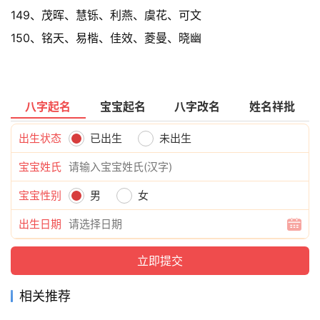
149、茂晖、慧铄、利燕、虞花、可文
150、铭天、易楷、佳效、菱曼、晓幽
八字起名
宝宝起名
八字改名
姓名祥批
出生状态
已出生
未出生
宝宝姓氏
宝宝性别
男
女
出生日期
相关推荐